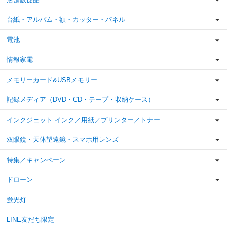
台紙・アルバム・額・カッター・パネル
電池
情報家電
メモリーカード&USBメモリー
記録メディア（DVD・CD・テープ・収納ケース）
インクジェット インク／用紙／プリンター／トナー
双眼鏡・天体望遠鏡・スマホ用レンズ
特集／キャンペーン
ドローン
蛍光灯
LINE友だち限定