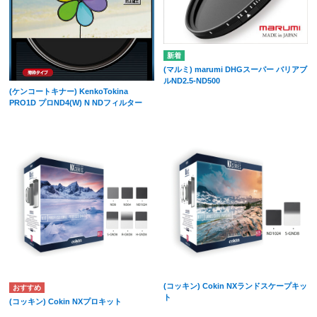
(マルミ) marumi DHGスーパー バリアブ
ルND2.5-ND500
(ケンコートキナー) KenkoTokina
PRO1D プロND4(W) N NDフィルター
(コッキン) Cokin NXランドスケープキッ
ト
(コッキン) Cokin NXプロキット