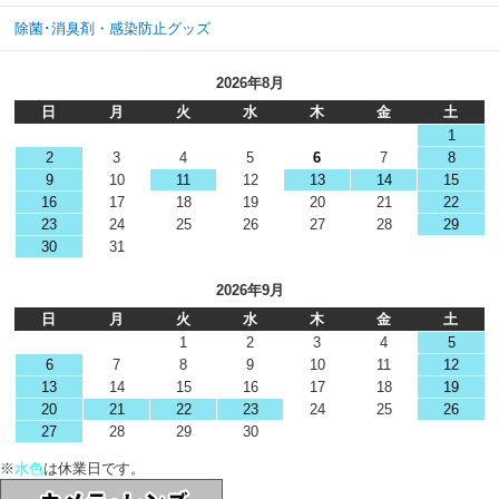
除菌･消臭剤・感染防止グッズ
2026年8月
日
月
火
水
木
金
土
1
2
3
4
5
6
7
8
9
10
11
12
13
14
15
16
17
18
19
20
21
22
23
24
25
26
27
28
29
30
31
2026年9月
日
月
火
水
木
金
土
1
2
3
4
5
6
7
8
9
10
11
12
13
14
15
16
17
18
19
20
21
22
23
24
25
26
27
28
29
30
※
水色
は休業日です。