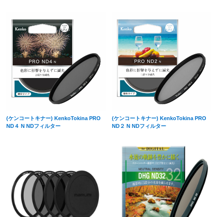
(ケンコートキナー) KenkoTokina PRO
(ケンコートキナー) KenkoTokina PRO
ND４ N NDフィルター
ND２ N NDフィルター