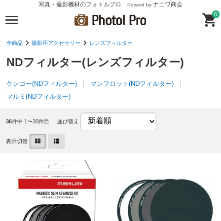
写真・撮影機材のフォトルプロ
ナニワ商会
Powerd by
0
全商品
撮影用アクセサリー
レンズフィルター
NDフィルター(レンズフィルター)
ケンコー(NDフィルター)
マンフロット(NDフィルター)
マルミ(NDフィルター)
36
件中 1〜30件目
並び替え
表示切替