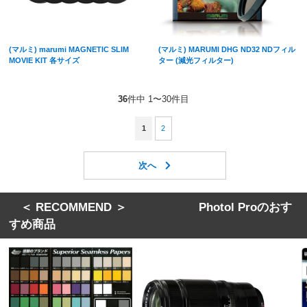
(マルミ) marumi MAGNETIC SLIM
(マルミ) MARUMI DHG ND32 NDフィル
MOVIE KIT 各サイズ
ター (減光フィルター)
36
件中 1〜30件目
1
2
＜ RECOMMEND ＞ Photol Proのおす
すめ商品