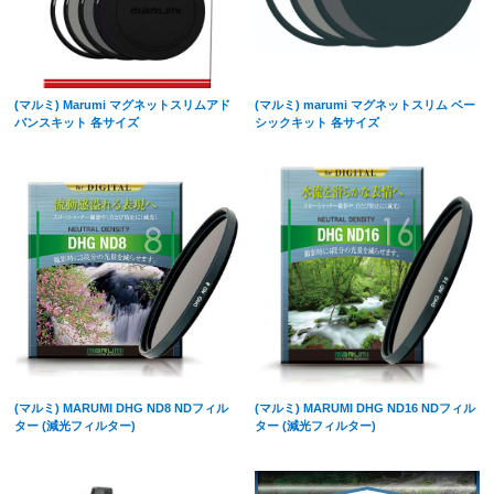
(マルミ) Marumi マグネットスリムアド
(マルミ) marumi マグネットスリム ベー
バンスキット 各サイズ
シックキット 各サイズ
(マルミ) MARUMI DHG ND8 NDフィル
(マルミ) MARUMI DHG ND16 NDフィル
ター (減光フィルター)
ター (減光フィルター)