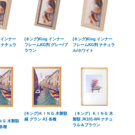
g インナー
(キング)King インナー
(キング)King インナー
 ナチュラ
フレームKG判 グレー/ブ
フレームKG判 ナチュラ
ラウン
ル/ホワイト
(キング)ＫＩＮＧ 木製額
（キング）ＫＩＮＧ 木
縁 グラン A1 各種
製額 JK101-W4 ナチュ
ＮＧ 木製額
ラル＆ブラウン
2各種