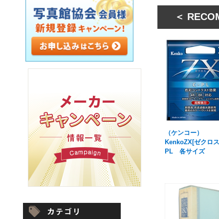
＜ RECO
（ケンコー）
KenkoZX[ゼクロス
PL 各サイズ