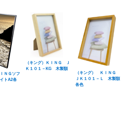
（キング）ＫＩＮＧ Ｊ
Ｋ１０１－KG 木製額
（キング） ＫＩＮＧ
ＩＮＧソフ
ＪＫ１０１－Ｌ 木製額
イトA2各
各色