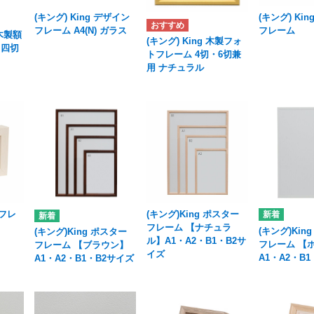
(キング) King デザイン
(キング) Ki
フレーム A4(N) ガラス
フレーム
木製額
(キング) King 木製フォ
 四切
トフレーム 4切・6切兼
用 ナチュラル
Xフレ
(キング)King ポスター
フレーム 【ナチュラ
(キング)Kin
(キング)King ポスター
ル】A1・A2・B1・B2サ
フレーム 【
フレーム 【ブラウン】
イズ
A1・A2・B
A1・A2・B1・B2サイズ