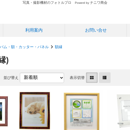
写真・撮影機材のフォトルプロ
ナニワ商会
Powerd by
利用案内
お問い合せ
バム・額・カッター・パネル
額縁
縁)
並び替え
表示切替