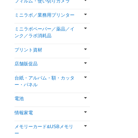
フィルム・使い切りカメラ
ミニラボ／業務用プリンター
ミニラボペーパー／薬品／イ
ンク／ラボ消耗品
プリント資材
店舗販促品
台紙・アルバム・額・カッタ
ー・パネル
電池
情報家電
メモリーカード&USBメモリ
ー