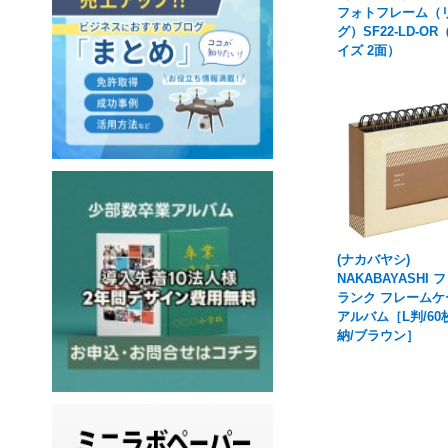
フォトフレーム（
グ）SF22-LD-OR
イズ 2面）
(ナカバヤシ)
NAKABAYASHI 
ランク フレームケ
アルバム［L判/60
納/ブラウン］