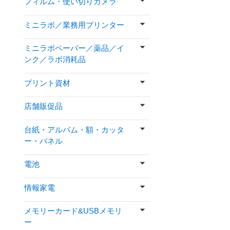
フィルム・使い切りカメラ
ミニラボ／業務用プリンター
ミニラボペーパー／薬品／イ
ンク／ラボ消耗品
プリント資材
店舗販促品
台紙・アルバム・額・カッタ
ー・パネル
電池
情報家電
メモリーカード&USBメモリ
ー