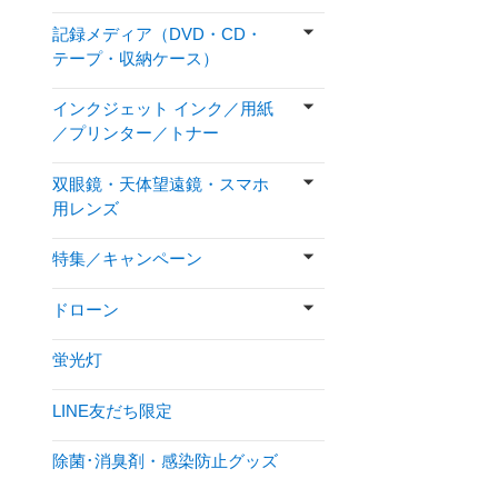
記録メディア（DVD・CD・
テープ・収納ケース）
インクジェット インク／用紙
／プリンター／トナー
双眼鏡・天体望遠鏡・スマホ
用レンズ
特集／キャンペーン
ドローン
蛍光灯
LINE友だち限定
除菌･消臭剤・感染防止グッズ