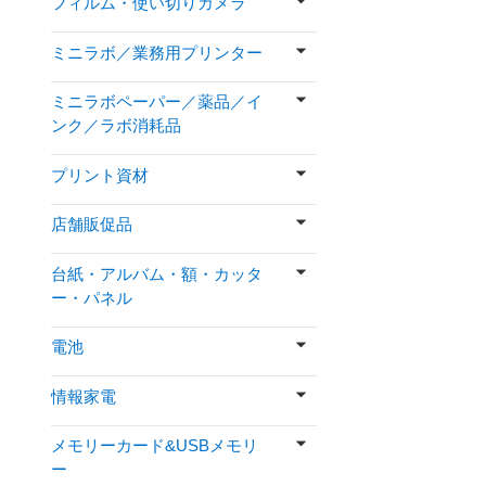
フィルム・使い切りカメラ
ミニラボ／業務用プリンター
ミニラボペーパー／薬品／イ
ンク／ラボ消耗品
プリント資材
店舗販促品
台紙・アルバム・額・カッタ
ー・パネル
電池
情報家電
メモリーカード&USBメモリ
ー