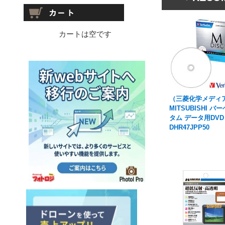
カートは空です
（三菱化学メディ
MITSUBISHI バ
タム データ用DVD
DHR47JPP50