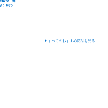
RUYA 飾
き）6寸5
すべてのおすすめ商品を見る