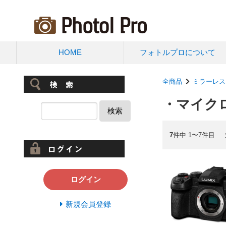
HOME
フォトルプロについて
全商品
ミラーレス
・マイクロ
検索
7
件中 1〜7件目
ログイン
新規会員登録