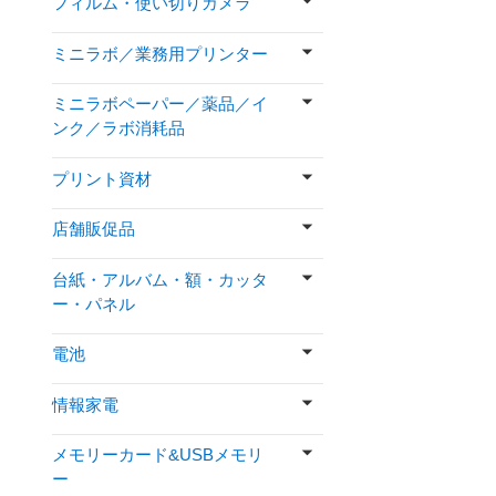
フィルム・使い切りカメラ
ミニラボ／業務用プリンター
ミニラボペーパー／薬品／イ
ンク／ラボ消耗品
プリント資材
店舗販促品
台紙・アルバム・額・カッタ
ー・パネル
電池
情報家電
メモリーカード&USBメモリ
ー