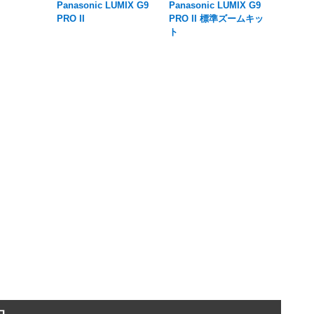
Panasonic LUMIX G9
Panasonic LUMIX G9
PRO II
PRO II 標準ズームキッ
ト