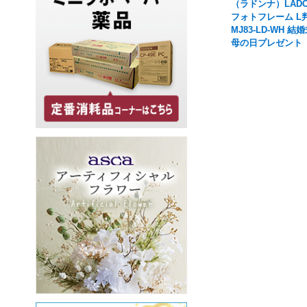
（ラドンナ）LADO
フォトフレーム L判
MJ83-LD-WH 結
母の日プレゼント