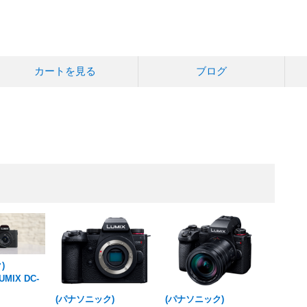
カートを見る
ブログ
)
UMIX DC-
(パナソニック)
(パナソニック)