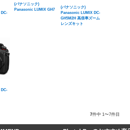
(パナソニック)
(パナソニック)
Panasonic LUMIX GH7
 DC-
Panasonic LUMIX DC-
GH5M2H 高倍率ズーム
レンズキット
 DC-
7
件中 1〜7件目