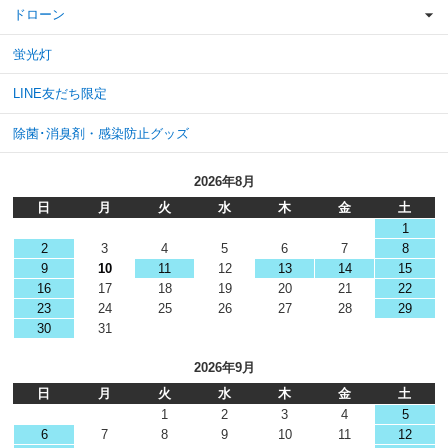
ドローン
蛍光灯
LINE友だち限定
除菌･消臭剤・感染防止グッズ
2026年8月
日
月
火
水
木
金
土
1
2
3
4
5
6
7
8
9
10
11
12
13
14
15
16
17
18
19
20
21
22
23
24
25
26
27
28
29
30
31
2026年9月
日
月
火
水
木
金
土
1
2
3
4
5
6
7
8
9
10
11
12