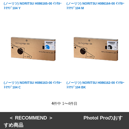
(ノーリツ) NORITSU H086165-00 ｲﾝｸｶｰ
(ノーリツ) NORITSU H086164-00 ｲﾝｸｶｰ
ﾄﾘﾂｼﾞ104 Y
ﾄﾘﾂｼﾞ104 M
(ノーリツ) NORITSU H086163-00 ｲﾝｸｶｰ
(ノーリツ) NORITSU H086162-00 ｲﾝｸｶｰ
ﾄﾘﾂｼﾞ104 C
ﾄﾘﾂｼﾞ104 BK
4
件中 1〜4件目
＜ RECOMMEND ＞ Photol Proのおす
すめ商品