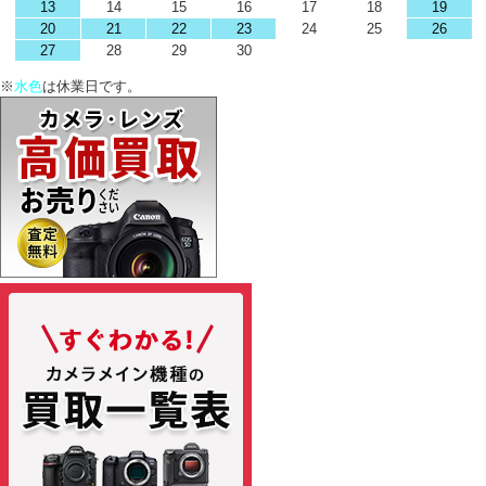
13
14
15
16
17
18
19
20
21
22
23
24
25
26
27
28
29
30
※
水色
は休業日です。