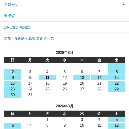
ドローン
蛍光灯
LINE友だち限定
除菌･消臭剤・感染防止グッズ
2026年8月
日
月
火
水
木
金
土
1
2
3
4
5
6
7
8
9
10
11
12
13
14
15
16
17
18
19
20
21
22
23
24
25
26
27
28
29
30
31
2026年9月
日
月
火
水
木
金
土
1
2
3
4
5
6
7
8
9
10
11
12