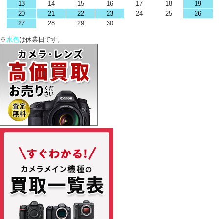
13
14
15
16
17
18
19
20
21
22
23
24
25
26
27
28
29
30
※
水色
は休業日です。