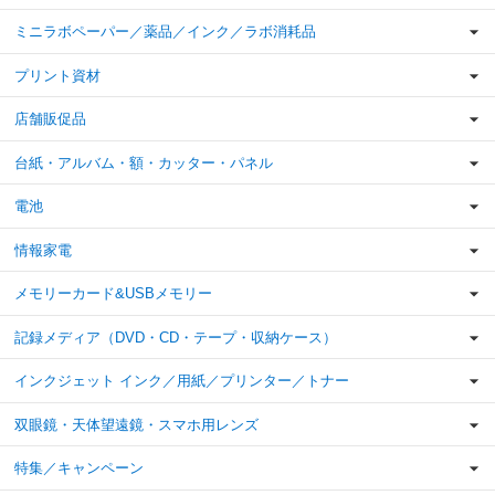
ミニラボペーパー／薬品／インク／ラボ消耗品
プリント資材
店舗販促品
台紙・アルバム・額・カッター・パネル
電池
情報家電
メモリーカード&USBメモリー
記録メディア（DVD・CD・テープ・収納ケース）
インクジェット インク／用紙／プリンター／トナー
双眼鏡・天体望遠鏡・スマホ用レンズ
特集／キャンペーン