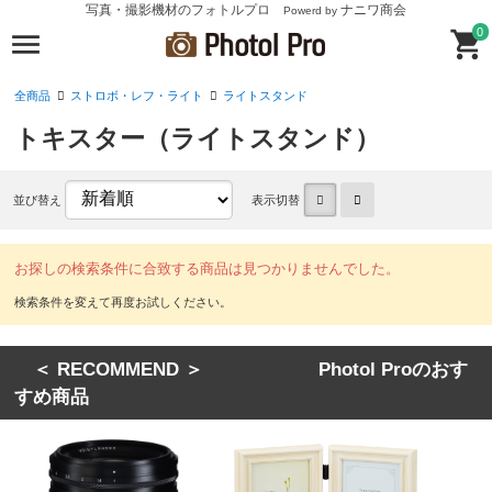
写真・撮影機材のフォトルプロ
ナニワ商会
Powerd by
0
全商品
ストロボ・レフ・ライト
ライトスタンド
トキスター（ライトスタンド）
並び替え
表示切替
お探しの検索条件に合致する商品は見つかりませんでした。
＜ RECOMMEND ＞ Photol Proのおす
すめ商品