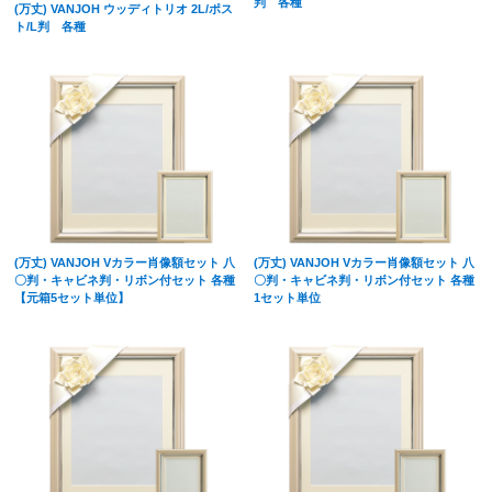
判 各種
(万丈) VANJOH ウッディトリオ 2L/ポス
ト/L判 各種
(万丈) VANJOH Vカラー肖像額セット 八
(万丈) VANJOH Vカラー肖像額セット 八
〇判・キャビネ判・リボン付セット 各種
〇判・キャビネ判・リボン付セット 各種
【元箱5セット単位】
1セット単位