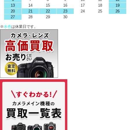
13
14
15
16
17
18
19
20
21
22
23
24
25
26
27
28
29
30
※
水色
は休業日です。