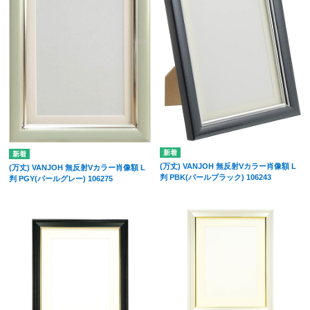
(万丈) VANJOH 無反射Vカラー肖像額 L
(万丈) VANJOH 無反射Vカラー肖像額 L
判 PBK(パールブラック) 106243
判 PGY(パールグレー) 106275