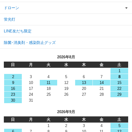
ドローン
蛍光灯
LINE友だち限定
除菌･消臭剤・感染防止グッズ
2026年8月
日
月
火
水
木
金
土
1
2
3
4
5
6
7
8
9
10
11
12
13
14
15
16
17
18
19
20
21
22
23
24
25
26
27
28
29
30
31
2026年9月
日
月
火
水
木
金
土
1
2
3
4
5
6
7
8
9
10
11
12