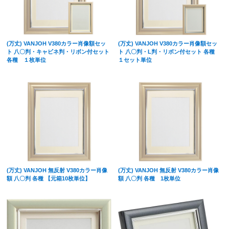
(万丈) VANJOH V380カラー肖像額セッ
(万丈) VANJOH V380カラー肖像額セッ
ト 八〇判・キャビネ判・リボン付セット
ト 八〇判・L判・リボン付セット 各種
各種 １枚単位
１セット単位
(万丈) VANJOH 無反射 V380カラー肖像
(万丈) VANJOH 無反射 V380カラー肖像
額 八〇判 各種 【元箱10枚単位】
額 八〇判 各種 1枚単位