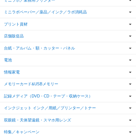
ミニラボ／業務用プリンター
ミニラボペーパー／薬品／インク／ラボ消耗品
プリント資材
店舗販促品
台紙・アルバム・額・カッター・パネル
電池
情報家電
メモリーカード&USBメモリー
記録メディア（DVD・CD・テープ・収納ケース）
インクジェット インク／用紙／プリンター／トナー
双眼鏡・天体望遠鏡・スマホ用レンズ
特集／キャンペーン