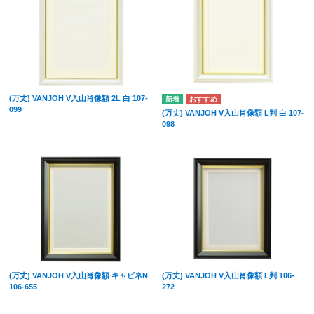
(万丈) VANJOH V入山肖像額 2L 白 107-
099
(万丈) VANJOH V入山肖像額 L判 白 107-
098
(万丈) VANJOH V入山肖像額 キャビネN
(万丈) VANJOH V入山肖像額 L判 106-
106-655
272