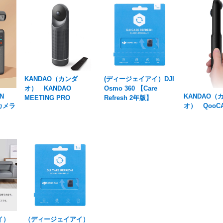
KANDAO（カンダ
(ディージェイアイ）DJI
オ） KANDAO
Osmo 360 【Care
OIN
KANDAO（
MEETING PRO
Refresh 2年版】
ルカメラ
オ） QooCAM
イ）
（ディージェイアイ）