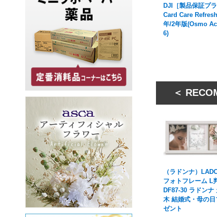
DJI［製品保証プ
Card Care Refresh
年/2年版(Osmo Ac
6)
＜ RECO
（ラドンナ）LADO
フォトフレーム L判
DF87-30 ラドンナ
木 結婚式・母の日
ゼント