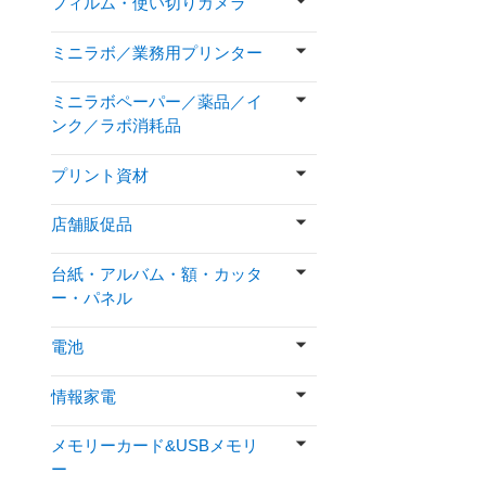
フィルム・使い切りカメラ
ミニラボ／業務用プリンター
ミニラボペーパー／薬品／イ
ンク／ラボ消耗品
プリント資材
店舗販促品
台紙・アルバム・額・カッタ
ー・パネル
電池
情報家電
メモリーカード&USBメモリ
ー