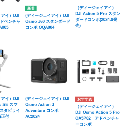
（ディージェイアイ）
DJI Action 5 Pro スタン
アイ）DJI
(ディージェイアイ）DJI
ダードコンボ(2024.9発
 アドベンチャ
Osmo 360 スタンダード
売)
005
コンボ OQA004
アイ）DJI
(ディージェイアイ）DJI
le SE スマ
Osmo Action 3
（ディージェイアイ）
スタビライ
Adventure コンボ
DJI Osmo Action 5 Pro
補正付
AC2024
OA5P02 アドベンチャ
ーコンボ