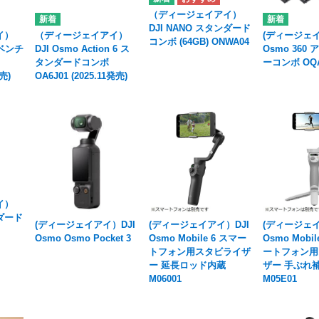
（ディージェイアイ）
DJI NANO スタンダード
イ）
（ディージェイアイ）
(ディージェイ
コンボ (64GB) ONWA04
アドベンチ
DJI Osmo Action 6 ス
Osmo 360
タンダードコンボ
ーコンボ OQA
発売)
OA6J01 (2025.11発売)
イ）
ンダード
(ディージェイアイ）DJI
(ディージェイアイ）DJI
(ディージェイ
Osmo Osmo Pocket 3
Osmo Mobile 6 スマー
Osmo Mobi
トフォン用スタビライザ
ートフォン用
ー 延長ロッド内蔵
ザー 手ぶれ
M06001
M05E01