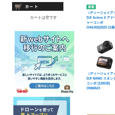
（ディージェイア
カートは空です
DJI Action 6 
ャーコンボ
OA6J02(2025.11
（ディージェイア
DJI NANO スタ
コンボ (128GB)
ONWA03