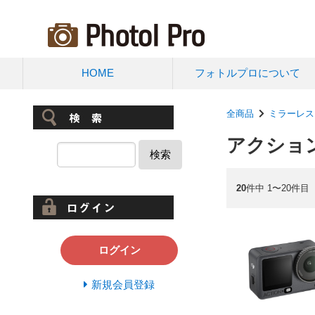
HOME
フォトルプロについて
全商品
ミラーレス
アクション
検索
20
件中 1〜20件目
ログイン
新規会員登録