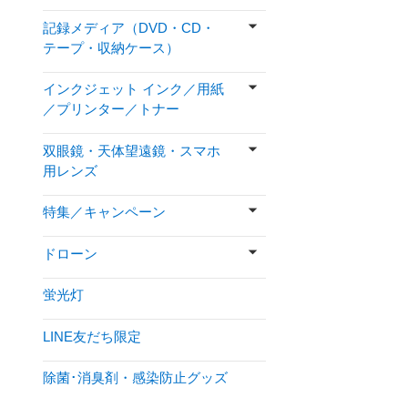
記録メディア（DVD・CD・
テープ・収納ケース）
インクジェット インク／用紙
／プリンター／トナー
双眼鏡・天体望遠鏡・スマホ
用レンズ
特集／キャンペーン
ドローン
蛍光灯
LINE友だち限定
除菌･消臭剤・感染防止グッズ