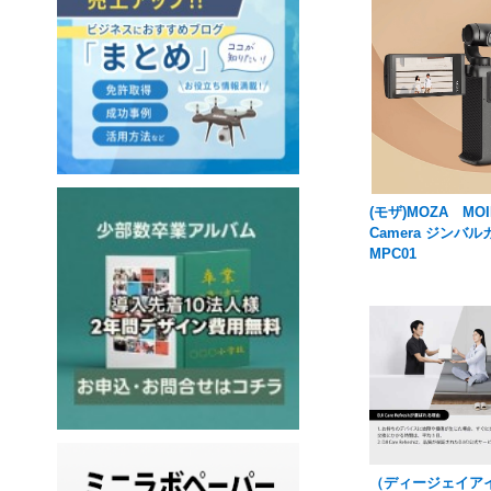
(モザ)MOZA M
Camera ジンバ
MPC01
（ディージェイア