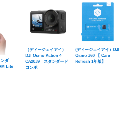
（ディージェイアイ）
(ディージェイアイ）DJI
DJI Osmo Action 4
Osmo 360 【 Care
カンダ
CA2039 スタンダード
Refresh 1年版】
 Lite
コンボ