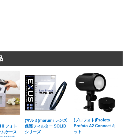
品
(プロフォト)Profoto
(マルミ)marumi レンズ
Profoto A2 Connect キ
SHI フォト
保護フィルター SOLID
ット
ームケース
シリーズ