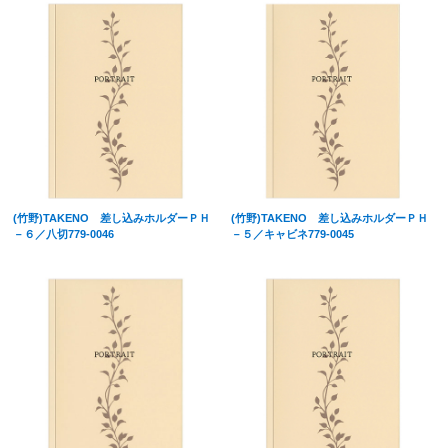
(竹野)TAKENO 差し込みホルダーＰＨ
(竹野)TAKENO 差し込みホルダーＰＨ
－６／八切779-0046
－５／キャビネ779-0045