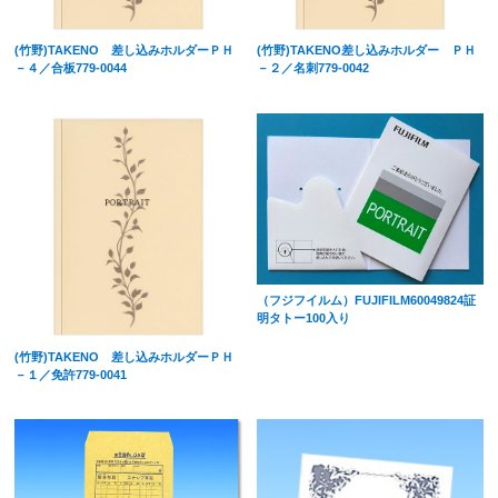
(竹野)TAKENO 差し込みホルダーＰＨ
(竹野)TAKENO差し込みホルダー ＰＨ
－４／合板779-0044
－２／名刺779-0042
（フジフイルム）FUJIFILM60049824証
明タトー100入り
(竹野)TAKENO 差し込みホルダーＰＨ
－１／免許779-0041