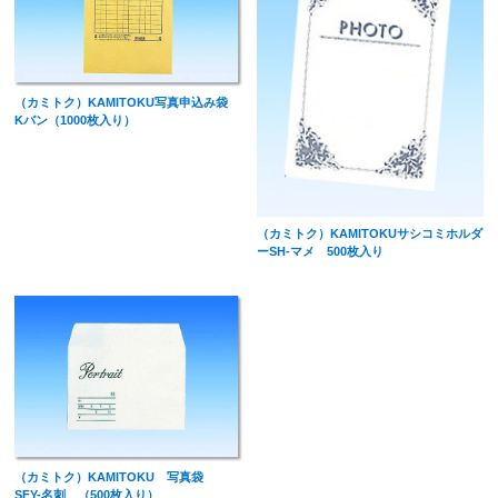
（カミトク）KAMITOKU写真申込み袋
Kバン（1000枚入り）
（カミトク）KAMITOKUサシコミホルダ
ーSH-マメ 500枚入り
（カミトク）KAMITOKU 写真袋
SFY-名刺 （500枚入り）