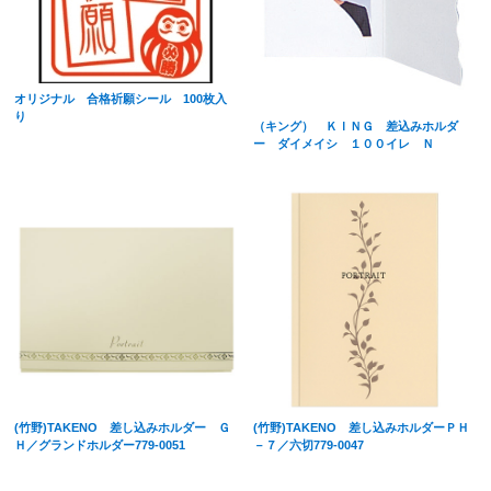
オリジナル 合格祈願シール 100枚入
り
（キング） ＫＩＮＧ 差込みホルダ
ー ダイメイシ １００イレ Ｎ
(竹野)TAKENO 差し込みホルダー Ｇ
(竹野)TAKENO 差し込みホルダーＰＨ
Ｈ／グランドホルダー779-0051
－７／六切779-0047