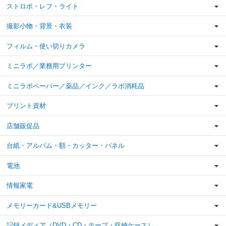
ストロボ・レフ・ライト
撮影小物・背景・衣装
フィルム・使い切りカメラ
ミニラボ／業務用プリンター
ミニラボペーパー／薬品／インク／ラボ消耗品
プリント資材
店舗販促品
台紙・アルバム・額・カッター・パネル
電池
情報家電
メモリーカード&USBメモリー
記録メディア（DVD・CD・テープ・収納ケース）