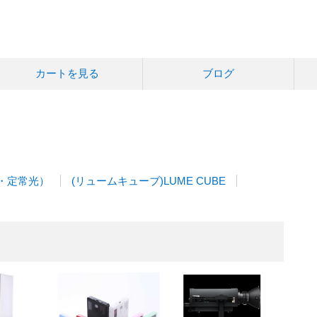
カートを見る
ブログ
D・定常光）
(リュームキューブ)LUME CUBE