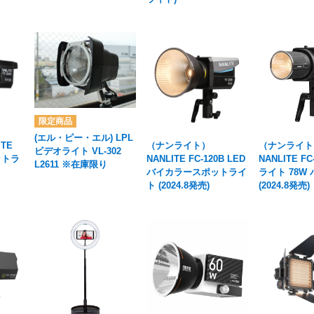
(エル・ピー・エル) LPL
TE
（ナンライト）
（ナンライト
ビデオライト VL-302
ットラ
NANLITE FC-120B LED
NANLITE FC
L2611 ※在庫限り
バイカラースポットライ
ライト 78W
ト (2024.8発売)
(2024.8発売)