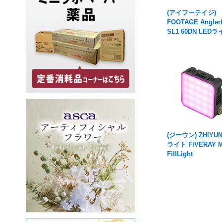
(アイフーテイジ)
FOOTAGE Anglerf
SL1 60DN LED
(ジーウン) ZHIYUN
ライト FIVERAY 
FillLight