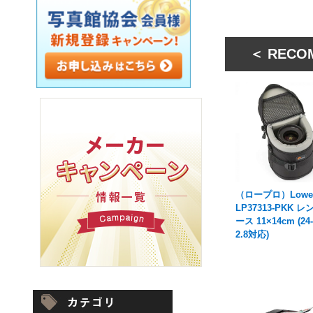
＜ RECO
（ロープロ）Lowe
LP37313-PKK 
ース 11×14cm (24
2.8対応)