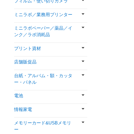
フィルム・使い切りカメラ
ミニラボ／業務用プリンター
ミニラボペーパー／薬品／イ
ンク／ラボ消耗品
プリント資材
店舗販促品
台紙・アルバム・額・カッタ
ー・パネル
電池
情報家電
メモリーカード&USBメモリ
ー