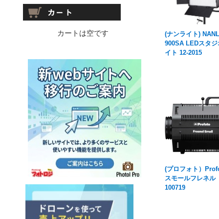
カートは空です
(ナンライト) NANL
900SA LEDスタ
イト 12-2015
(プロフォト）Profo
スモールフレネル
100719