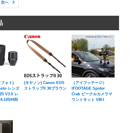
品
クフォト)
(キヤノン) Canon EOS
（アイフッテージ）
photo レンズ
ストラップII 30ブラウン
IFOOTAGE Spider
 V3.0 レ
Crab ビークルカメラマ
-105/f4対
ウントキット VM-I