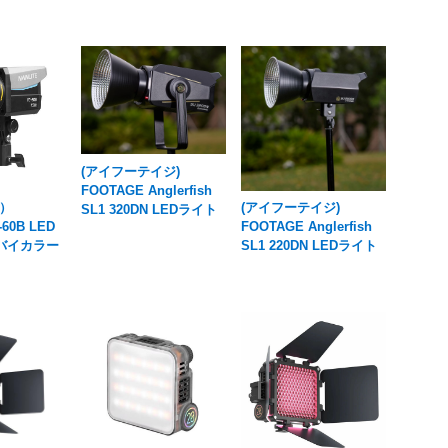
(アイフーテイジ)
FOOTAGE Anglerfish
）
(アイフーテイジ)
SL1 320DN LEDライト
-60B LED
FOOTAGE Anglerfish
 バイカラー
SL1 220DN LEDライト