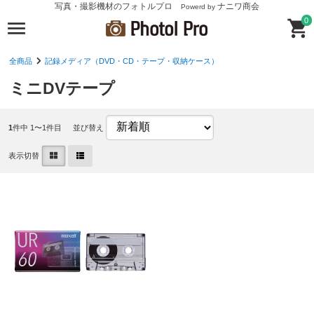
写真・撮影機材のフォトルプロ
ナニワ商会
Powerd by
0
全商品
記録メディア（DVD・CD・テープ・収納ケース）
ミニDVテープ
1
件中 1〜1件目
並び替え
表示切替