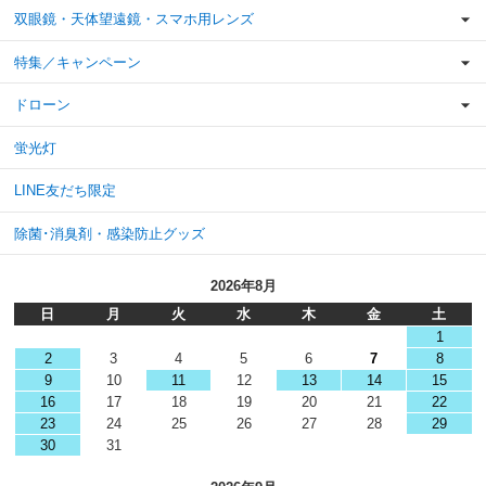
双眼鏡・天体望遠鏡・スマホ用レンズ
特集／キャンペーン
ドローン
蛍光灯
LINE友だち限定
除菌･消臭剤・感染防止グッズ
2026年8月
日
月
火
水
木
金
土
1
2
3
4
5
6
7
8
9
10
11
12
13
14
15
16
17
18
19
20
21
22
23
24
25
26
27
28
29
30
31