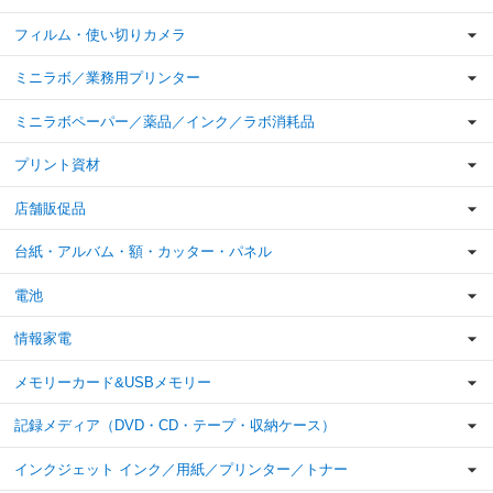
フィルム・使い切りカメラ
ミニラボ／業務用プリンター
ミニラボペーパー／薬品／インク／ラボ消耗品
プリント資材
店舗販促品
台紙・アルバム・額・カッター・パネル
電池
情報家電
メモリーカード&USBメモリー
記録メディア（DVD・CD・テープ・収納ケース）
インクジェット インク／用紙／プリンター／トナー