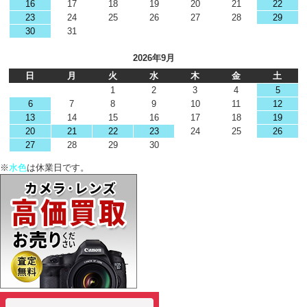
16
17
18
19
20
21
22
23
24
25
26
27
28
29
30
31
2026年9月
日
月
火
水
木
金
土
1
2
3
4
5
6
7
8
9
10
11
12
13
14
15
16
17
18
19
20
21
22
23
24
25
26
27
28
29
30
※
水色
は休業日です。