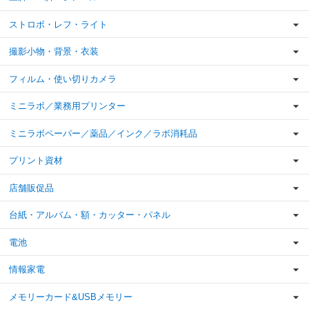
ストロボ・レフ・ライト
撮影小物・背景・衣装
フィルム・使い切りカメラ
ミニラボ／業務用プリンター
ミニラボペーパー／薬品／インク／ラボ消耗品
プリント資材
店舗販促品
台紙・アルバム・額・カッター・パネル
電池
情報家電
メモリーカード&USBメモリー