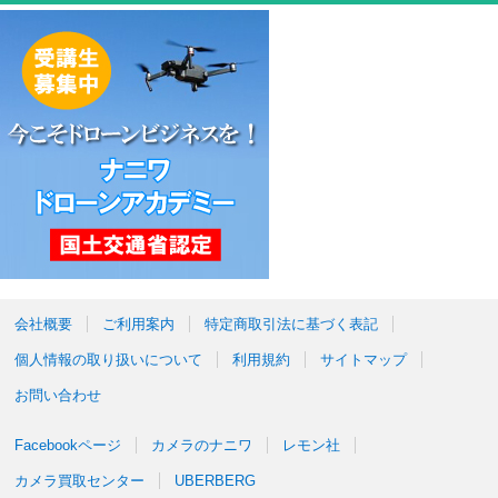
会社概要
ご利用案内
特定商取引法に基づく表記
個人情報の取り扱いについて
利用規約
サイトマップ
お問い合わせ
Facebookページ
カメラのナニワ
レモン社
カメラ買取センター
UBERBERG