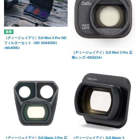
（ディージェイアイ）DJI Mini 4 Pro ND
フィルターセット（ND 16/64/256）
<M14005>
（ディージェイアイ）DJI Mini 3 Pro 広
角レンズ <M16214>
（ディージェイアイ）DJI Mavic 3 Pro 広
（ディージェイアイ）DJI Mavic 3