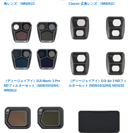
角レンズ 〈WM2613〉
Classic 広角レンズ 〈WM2611〉
（ディージェイアイ）DJI Mavic 3 Pro
（ディージェイアイ）DJI Air 3 NDフィ
NDフィルターセット（ND8/16/32/64）
ルターセット (ND8/16/32/64) ND3232
WM2612