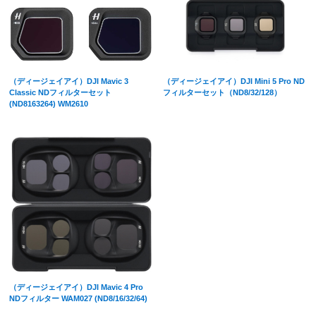
（ディージェイアイ）DJI Mavic 3
（ディージェイアイ）DJI Mini 5 Pro ND
Classic NDフィルターセット
フィルターセット（ND8/32/128）
(ND8163264) WM2610
（ディージェイアイ）DJI Mavic 4 Pro
NDフィルター WAM027 (ND8/16/32/64)