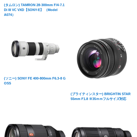
(タムロン) TAMRON 28-300mm F/4-7.1
Di III VC VXD【SONY-E】 （Model
A074）
(ソニー) SONY FE 400-800mm F6.3-8 G
OSS
(ブライティンスター) BRIGHTIN STAR
55mm F1.8 ※35ｍｍフルサイズ対応