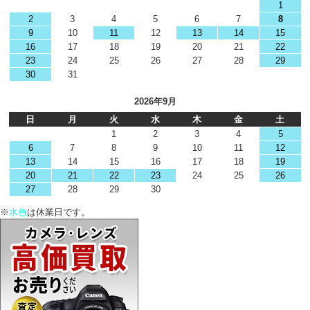
1
2
3
4
5
6
7
8
9
10
11
12
13
14
15
16
17
18
19
20
21
22
23
24
25
26
27
28
29
30
31
2026年9月
日
月
火
水
木
金
土
1
2
3
4
5
6
7
8
9
10
11
12
13
14
15
16
17
18
19
20
21
22
23
24
25
26
27
28
29
30
※
水色
は休業日です。