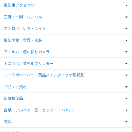
撮影用アクセサリー
三脚・一脚・ジンバル
ストロボ・レフ・ライト
撮影小物・背景・衣装
フィルム・使い切りカメラ
ミニラボ／業務用プリンター
ミニラボペーパー／薬品／インク／ラボ消耗品
プリント資材
店舗販促品
台紙・アルバム・額・カッター・パネル
電池