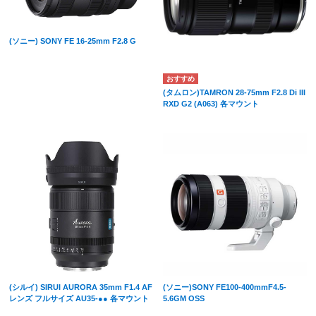
(ソニー) SONY FE 16-25mm F2.8 G
(タムロン)TAMRON 28-75mm F2.8 Di III
RXD G2 (A063) 各マウント
(シルイ) SIRUI AURORA 35mm F1.4 AF
(ソニー)SONY FE100-400mmF4.5-
レンズ フルサイズ AU35-●● 各マウント
5.6GM OSS