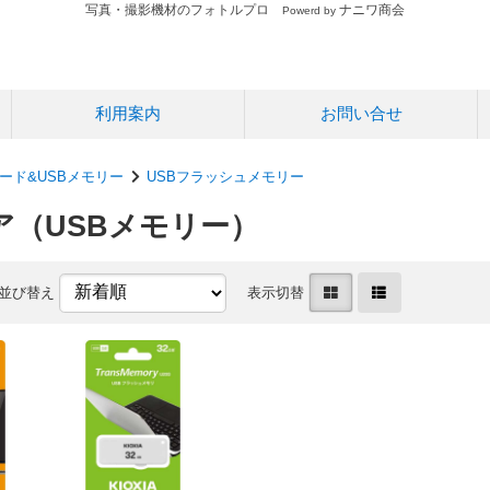
写真・撮影機材のフォトルプロ
ナニワ商会
Powerd by
利用案内
お問い合せ
ード&USBメモリー
USBフラッシュメモリー
ア（USBメモリー）
並び替え
表示切替