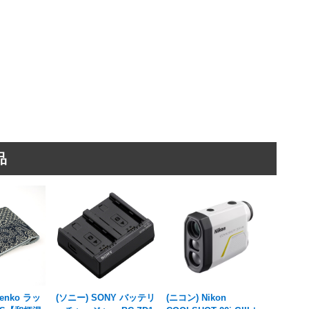
品
enko ラッ
(ソニー) SONY バッテリ
(ニコン) Nikon