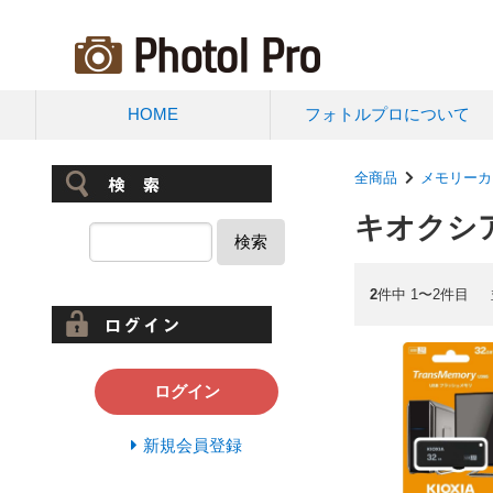
HOME
フォトルプロについて
全商品
メモリーカ
キオクシ
検索
2
件中 1〜2件目
ログイン
新規会員登録