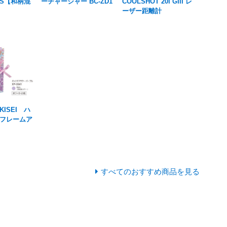
S【和柄混
ーチャージャー BC-ZD1
COOLSHOT 20i GIII レ
ーザー距離計
KISEI ハ
フレームア
すべてのおすすめ商品を見る