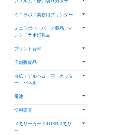
フィルム・使い切りカメラ
ミニラボ／業務用プリンター
ミニラボペーパー／薬品／イ
ンク／ラボ消耗品
プリント資材
店舗販促品
台紙・アルバム・額・カッタ
ー・パネル
電池
情報家電
メモリーカード&USBメモリ
ー