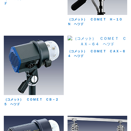
ド
（コメット） ＣＯＭＥＴ Ｈ－１０
Ｎ ヘツド
（コメット） ＣＯＭＥＴ ＣＡＸ－６
４ ヘツド
（コメット） ＣＯＭＥＴ ＣＢ－２
５ ヘツド