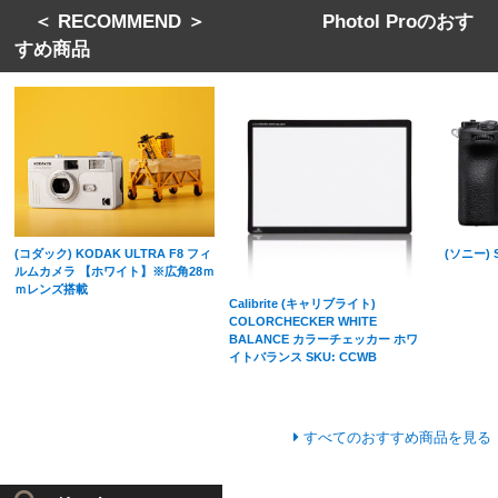
＜ RECOMMEND ＞ Photol Proのおす
すめ商品
(コダック) KODAK ULTRA F8 フィ
(ソニー) S
ルムカメラ 【ホワイト】※広角28ｍ
ｍレンズ搭載
Calibrite (キャリブライト)
COLORCHECKER WHITE
BALANCE カラーチェッカー ホワ
イトバランス SKU: CCWB
すべてのおすすめ商品を見る