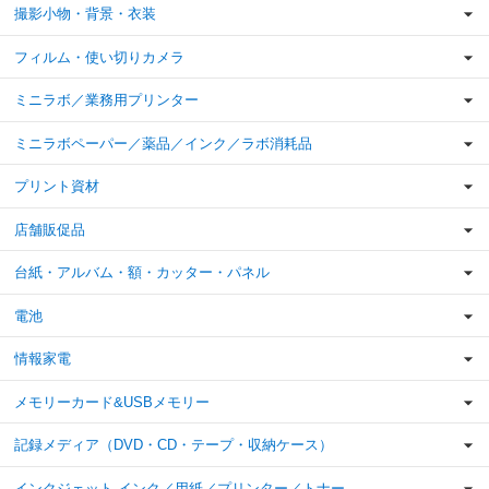
撮影小物・背景・衣装
フィルム・使い切りカメラ
ミニラボ／業務用プリンター
ミニラボペーパー／薬品／インク／ラボ消耗品
プリント資材
店舗販促品
台紙・アルバム・額・カッター・パネル
電池
情報家電
メモリーカード&USBメモリー
記録メディア（DVD・CD・テープ・収納ケース）
インクジェット インク／用紙／プリンター／トナー