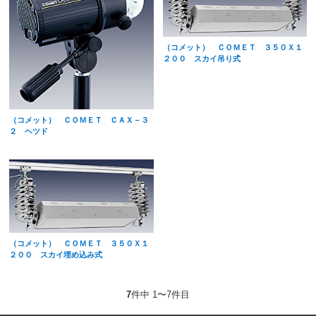
（コメット） ＣＯＭＥＴ ３５０Ｘ１
２００ スカイ吊り式
（コメット） ＣＯＭＥＴ ＣＡＸ－３
２ ヘツド
（コメット） ＣＯＭＥＴ ３５０Ｘ１
２００ スカイ埋め込み式
7
件中 1〜7件目