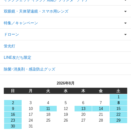
双眼鏡・天体望遠鏡・スマホ用レンズ
特集／キャンペーン
ドローン
蛍光灯
LINE友だち限定
除菌･消臭剤・感染防止グッズ
2026年8月
日
月
火
水
木
金
土
1
2
3
4
5
6
7
8
9
10
11
12
13
14
15
16
17
18
19
20
21
22
23
24
25
26
27
28
29
30
31