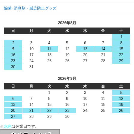
除菌･消臭剤・感染防止グッズ
2026年8月
日
月
火
水
木
金
土
1
2
3
4
5
6
7
8
9
10
11
12
13
14
15
16
17
18
19
20
21
22
23
24
25
26
27
28
29
30
31
2026年9月
日
月
火
水
木
金
土
1
2
3
4
5
6
7
8
9
10
11
12
13
14
15
16
17
18
19
20
21
22
23
24
25
26
27
28
29
30
※
水色
は休業日です。