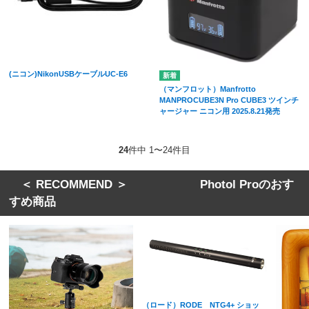
(ニコン)NikonUSBケーブルUC-E6
（マンフロット）Manfrotto
MANPROCUBE3N Pro CUBE3 ツインチ
ャージャー ニコン用 2025.8.21発売
24
件中 1〜24件目
＜ RECOMMEND ＞ Photol Proのおす
すめ商品
（ロード）RODE NTG4+ ショッ