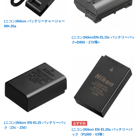
(ニコン)Nikon バッテリーチャージャー
MH-25a
(ニコン)NikonEN-EL15c バッテリーパッ
ク<D850・Z7ii等>
(ニコン)Nikon EN-EL25 バッテリーパッ
ク〈Zfc・Z50〉
(ニコン)Nikon EN-EL20a バッテリーパ
ック〈P1000・V3等〉