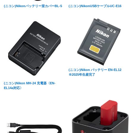
(ニコン)Nikonバッテリー室カバーBL-5
(ニコン)NikonUSBケーブルUC-E16
(ニコン)Nikon バッテリー EN-EL12
※2025年生産完了
(ニコン)Nikon MH-24 充電器〈EN-
EL14a対応〉