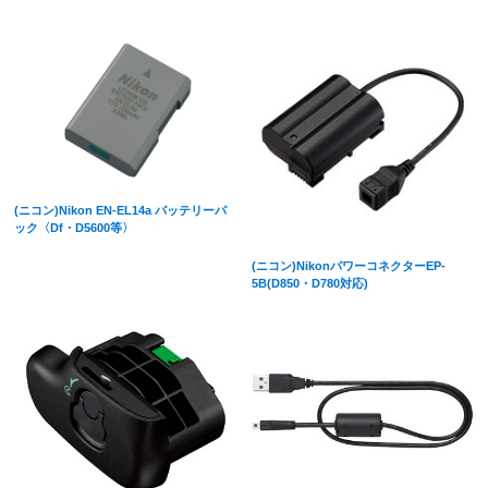
(ニコン)Nikon EN-EL14a バッテリーパ
ック〈Df・D5600等〉
(ニコン)NikonパワーコネクターEP-
5B(D850・D780対応)