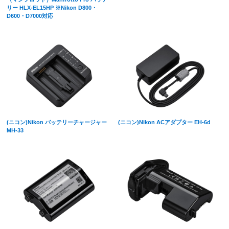
リー HLX-EL15HP ※Nikon D800・
D600・D7000対応
(ニコン)Nikon バッテリーチャージャー
(ニコン)Nikon ACアダプター EH-6d
MH-33