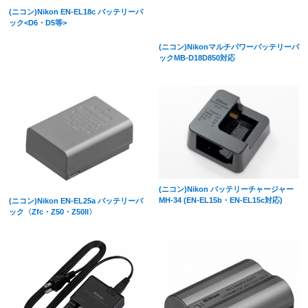
(ニコン)Nikon EN-EL18c バッテリーパ
ック<D6・D5等>
(ニコン)Nikonマルチパワーバッテリーパ
ックMB-D18D850対応
(ニコン)Nikon バッテリーチャージャー
MH-34 (EN-EL15b・EN-EL15c対応)
(ニコン)Nikon EN-EL25a バッテリーパ
ック〈Zfc・Z50・Z50II〉