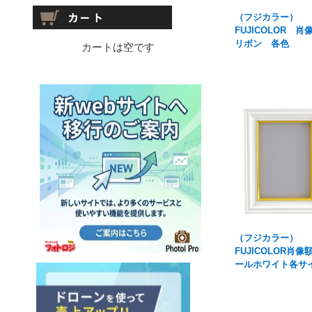
（フジカラー）
FUJICOLOR 肖
リボン 各色
カートは空です
（フジカラー）
FUJICOLOR肖像
ールホワイト各サ