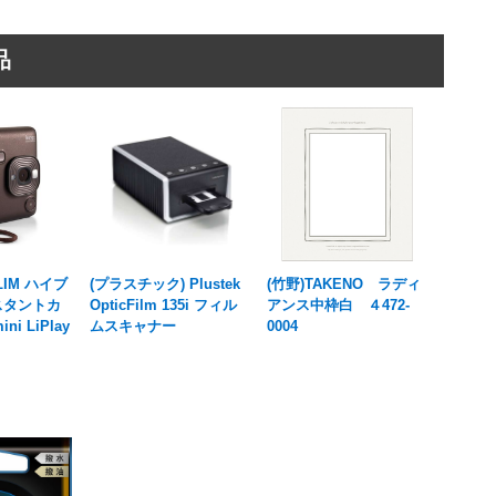
品
FLIM ハイブ
(プラスチック) Plustek
(竹野)TAKENO ラディ
スタントカ
OpticFilm 135i フィル
アンス中枠白 ４472-
ini LiPlay
ムスキャナー
0004