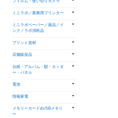
フィルム・使い切りカメラ
ミニラボ／業務用プリンター
ミニラボペーパー／薬品／イ
ンク／ラボ消耗品
プリント資材
店舗販促品
台紙・アルバム・額・カッタ
ー・パネル
電池
情報家電
メモリーカード&USBメモリ
ー