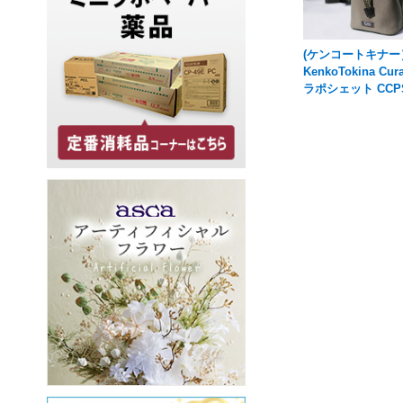
(ケンコートキナー
KenkoTokina Cu
ラポシェット CCPS