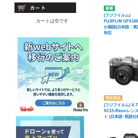
(フジフイルム)
カートは空です
FUJIFLIM GFX100 
か国語(日本語・英
対応
(フジフイルム) X-T
XC15-45mmレン
ト (日本語･英語仕