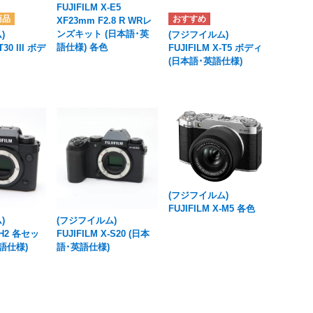
FUJIFILM X-E5
XF23mm F2.8 R WRレ
ンズキット (日本語･英
)
(フジフイルム)
語仕様) 各色
T30 III ボデ
FUJIFILM X-T5 ボディ
(日本語･英語仕様)
(フジフイルム)
FUJIFILM X-M5 各色
)
(フジフイルム)
X-H2 各セッ
FUJIFILM X-S20 (日本
語仕様)
語･英語仕様)