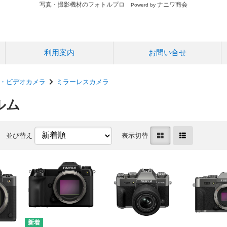
写真・撮影機材のフォトルプロ
ナニワ商会
Powerd by
利用案内
お問い合せ
・ビデオカメラ
ミラーレスカメラ
ルム
並び替え
表示切替