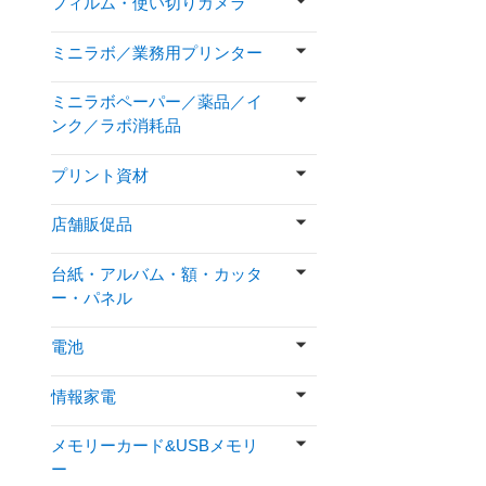
フィルム・使い切りカメラ
ミニラボ／業務用プリンター
ミニラボペーパー／薬品／イ
ンク／ラボ消耗品
プリント資材
店舗販促品
台紙・アルバム・額・カッタ
ー・パネル
電池
情報家電
メモリーカード&USBメモリ
ー