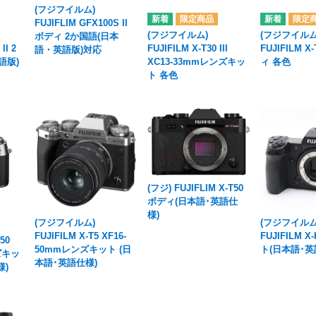
(フジフイルム)
FUJIFLIM GFX100S II
(フジフイルム)
(フジフイルム
ボディ 2か国語(日本
II 2
FUJIFILM X-T30 III
FUJIFILM X-
語・英語版)対応
語版)
XC13-33mmレンズキッ
ィ 各色
ト 各色
(フジ) FUJIFLIM X-T50
ボディ(日本語･英語仕
様)
(フジフイルム)
(フジフイルム
FUJIFILM X-T5 XF16-
FUJIFILM 
50
50mmレンズキット (日
ト(日本語･英
ズキッ
本語･英語仕様)
様)