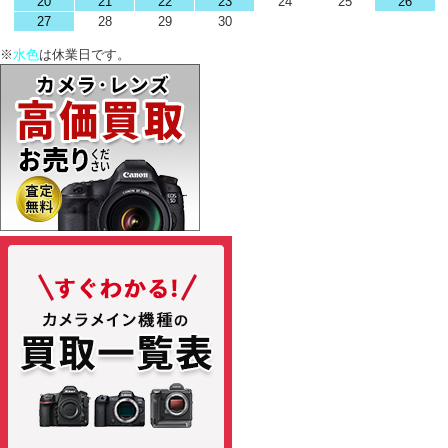
20
21
22
23
24
25
26
27
28
29
30
※
水色
は休業日です。