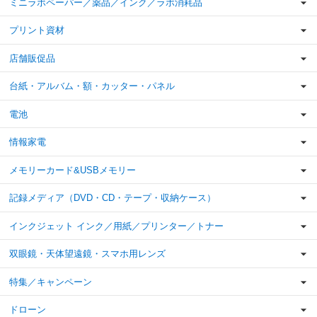
ミニラボペーパー／薬品／インク／ラボ消耗品
プリント資材
店舗販促品
台紙・アルバム・額・カッター・パネル
電池
情報家電
メモリーカード&USBメモリー
記録メディア（DVD・CD・テープ・収納ケース）
インクジェット インク／用紙／プリンター／トナー
双眼鏡・天体望遠鏡・スマホ用レンズ
特集／キャンペーン
ドローン