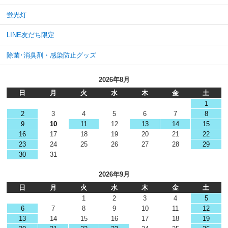
蛍光灯
LINE友だち限定
除菌･消臭剤・感染防止グッズ
2026年8月
日
月
火
水
木
金
土
1
2
3
4
5
6
7
8
9
10
11
12
13
14
15
16
17
18
19
20
21
22
23
24
25
26
27
28
29
30
31
2026年9月
日
月
火
水
木
金
土
1
2
3
4
5
6
7
8
9
10
11
12
13
14
15
16
17
18
19