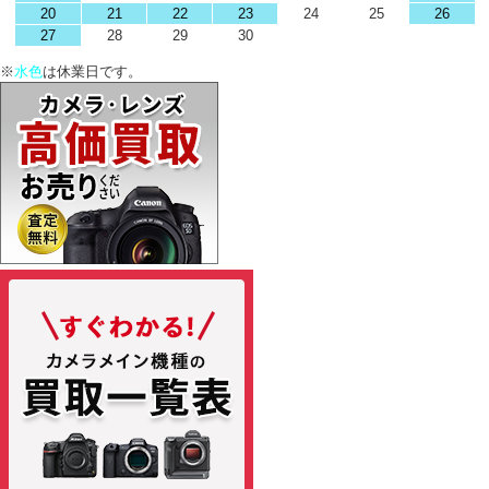
20
21
22
23
24
25
26
27
28
29
30
※
水色
は休業日です。