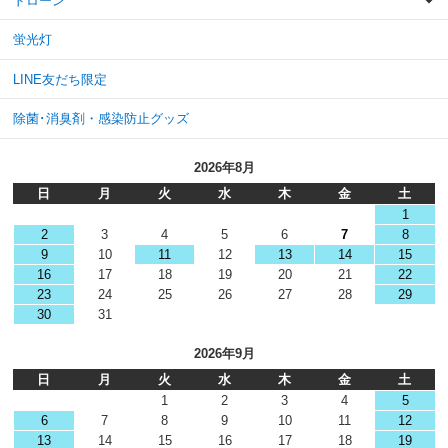
ドローン
蛍光灯
LINE友だち限定
除菌･消臭剤・感染防止グッズ
2026年8月
日
月
火
水
木
金
土
1
2
3
4
5
6
7
8
9
10
11
12
13
14
15
16
17
18
19
20
21
22
23
24
25
26
27
28
29
30
31
2026年9月
日
月
火
水
木
金
土
1
2
3
4
5
6
7
8
9
10
11
12
13
14
15
16
17
18
19