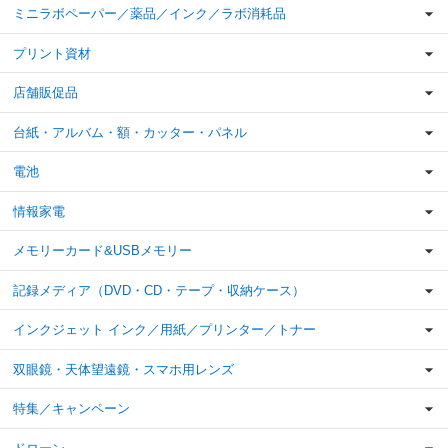
ミニラボペーパー／薬品／インク／ラボ消耗品
プリント資材
店舗販促品
台紙・アルバム・額・カッター・パネル
電池
情報家電
メモリーカード&USBメモリー
記録メディア（DVD・CD・テープ・収納ケース）
インクジェット インク／用紙／プリンター／トナー
双眼鏡・天体望遠鏡・スマホ用レンズ
特集／キャンペーン