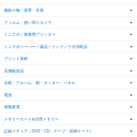
撮影小物・背景・衣装
フィルム・使い切りカメラ
ミニラボ／業務用プリンター
ミニラボペーパー／薬品／インク／ラボ消耗品
プリント資材
店舗販促品
台紙・アルバム・額・カッター・パネル
電池
情報家電
メモリーカード&USBメモリー
記録メディア（DVD・CD・テープ・収納ケース）