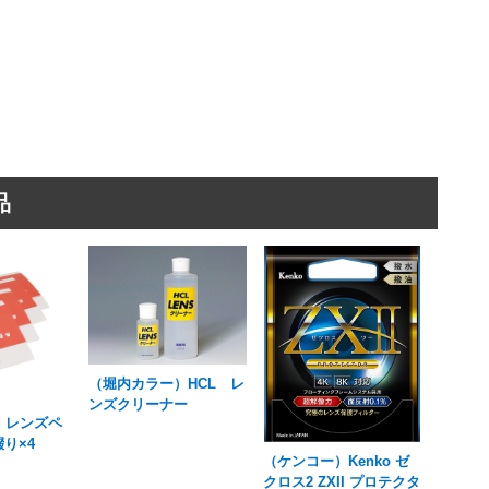
品
（堀内カラー）HCL レ
ンズクリーナー
ng レンズペ
綴り×4
（ケンコー）Kenko ゼ
クロス2 ZXII プロテクタ