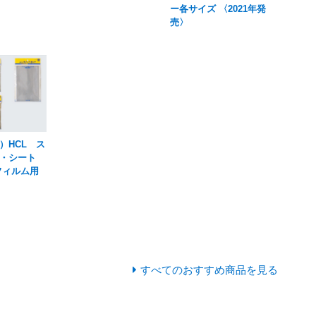
ー各サイズ 〈2021年発
売〉
）HCL ス
・シート
フィルム用
すべてのおすすめ商品を見る