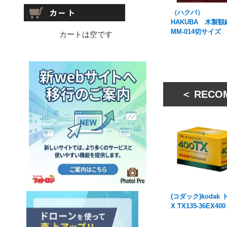
（ハクバ）
HAKUBA 木製額
MM-014切サイズ
カートは空です
＜ RECO
(コダック)kodak
X TX135-36EX400