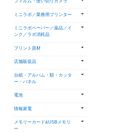
フィルム・使い切りカメラ
ミニラボ／業務用プリンター
ミニラボペーパー／薬品／イ
ンク／ラボ消耗品
プリント資材
店舗販促品
台紙・アルバム・額・カッタ
ー・パネル
電池
情報家電
メモリーカード&USBメモリ
ー