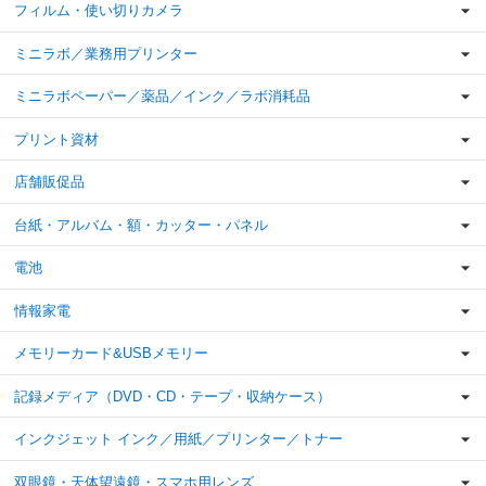
フィルム・使い切りカメラ
ミニラボ／業務用プリンター
ミニラボペーパー／薬品／インク／ラボ消耗品
プリント資材
店舗販促品
台紙・アルバム・額・カッター・パネル
電池
情報家電
メモリーカード&USBメモリー
記録メディア（DVD・CD・テープ・収納ケース）
インクジェット インク／用紙／プリンター／トナー
双眼鏡・天体望遠鏡・スマホ用レンズ