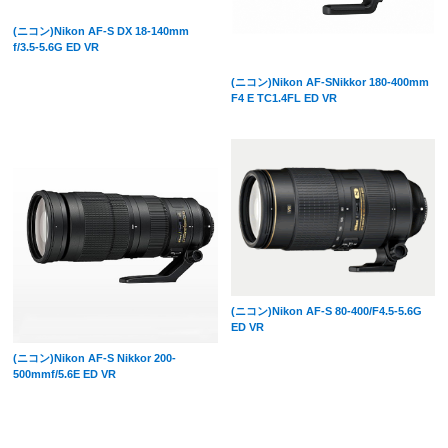
(ニコン)Nikon AF-S DX 18-140mm
f/3.5-5.6G ED VR
(ニコン)Nikon AF-SNikkor 180-400mm
F4 E TC1.4FL ED VR
(ニコン)Nikon AF-S 80-400/F4.5-5.6G
ED VR
(ニコン)Nikon AF-S Nikkor 200-
500mmf/5.6E ED VR