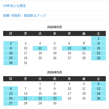
LINE友だち限定
除菌･消臭剤・感染防止グッズ
2026年8月
日
月
火
水
木
金
土
1
2
3
4
5
6
7
8
9
10
11
12
13
14
15
16
17
18
19
20
21
22
23
24
25
26
27
28
29
30
31
2026年9月
日
月
火
水
木
金
土
1
2
3
4
5
6
7
8
9
10
11
12
13
14
15
16
17
18
19
20
21
22
23
24
25
26
27
28
29
30