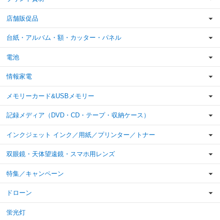
店舗販促品
台紙・アルバム・額・カッター・パネル
電池
情報家電
メモリーカード&USBメモリー
記録メディア（DVD・CD・テープ・収納ケース）
インクジェット インク／用紙／プリンター／トナー
双眼鏡・天体望遠鏡・スマホ用レンズ
特集／キャンペーン
ドローン
蛍光灯