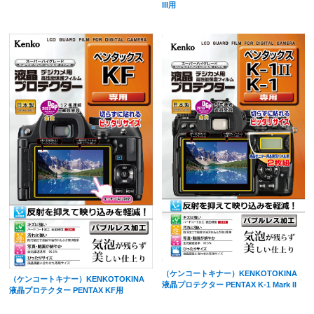
III用
（ケンコートキナー）KENKOTOKINA
（ケンコートキナー）KENKOTOKINA
液晶プロテクター PENTAX K-1 Mark II
液晶プロテクター PENTAX KF用