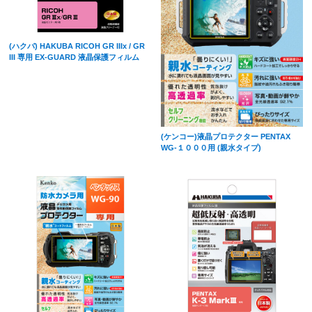
(ハクバ) HAKUBA RICOH GR IIIx / GR
III 専用 EX-GUARD 液晶保護フィルム
(ケンコー)液晶プロテクター PENTAX
WG-１０００用 (親水タイプ)