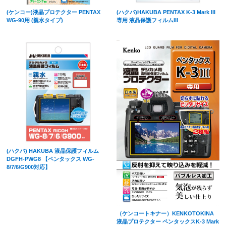
(ケンコー)液晶プロテクター PENTAX
(ハクバ)HAKUBA PENTAX K-3 Mark III
WG-90用 (親水タイプ)
専用 液晶保護フィルムIII
(ハクバ) HAKUBA 液晶保護フィルム
DGFH-PWG8 【ペンタックス WG-
8/7/6/G900対応】
（ケンコートキナー）KENKOTOKINA
液晶プロテクター ペンタックスK-3 Mark