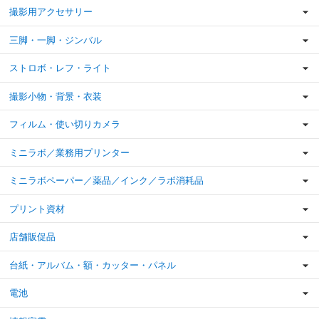
撮影用アクセサリー
三脚・一脚・ジンバル
ストロボ・レフ・ライト
撮影小物・背景・衣装
フィルム・使い切りカメラ
ミニラボ／業務用プリンター
ミニラボペーパー／薬品／インク／ラボ消耗品
プリント資材
店舗販促品
台紙・アルバム・額・カッター・パネル
電池