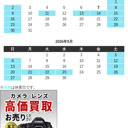
1
2
3
4
5
6
7
8
9
10
11
12
13
14
15
16
17
18
19
20
21
22
23
24
25
26
27
28
29
30
31
2026年9月
日
月
火
水
木
金
土
1
2
3
4
5
6
7
8
9
10
11
12
13
14
15
16
17
18
19
20
21
22
23
24
25
26
27
28
29
30
※
水色
は休業日です。