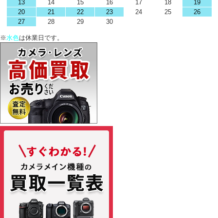
13
14
15
16
17
18
19
20
21
22
23
24
25
26
27
28
29
30
※
水色
は休業日です。