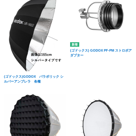
(ゴドックス) GODOX PF-PM ストロボア
ダプター
(ゴドックス)GODOX パラボリック シ
ルバーアンブレラ 各種