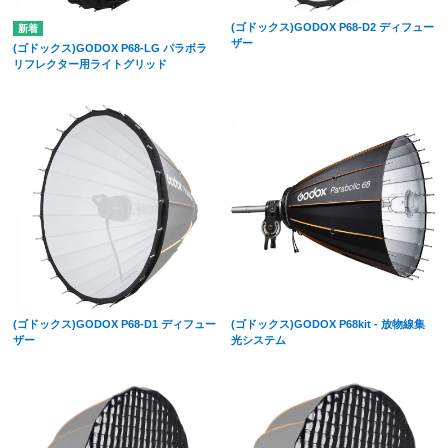
(ゴドックス)GODOX P68-D2 ディフュー
ザー
(ゴドックス)GODOX P68-LG パラボラ
リフレクター用ライトグリッド
(ゴドックス)GODOX P68-D1 ディフュー
(ゴドックス)GODOX P68kit - 放物線集
ザー
光システム