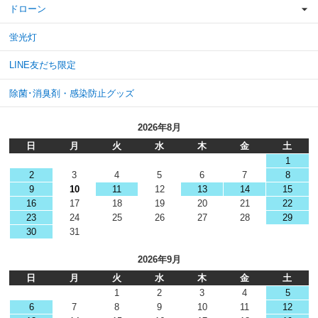
ドローン
蛍光灯
LINE友だち限定
除菌･消臭剤・感染防止グッズ
2026年8月
日
月
火
水
木
金
土
1
2
3
4
5
6
7
8
9
10
11
12
13
14
15
16
17
18
19
20
21
22
23
24
25
26
27
28
29
30
31
2026年9月
日
月
火
水
木
金
土
1
2
3
4
5
6
7
8
9
10
11
12