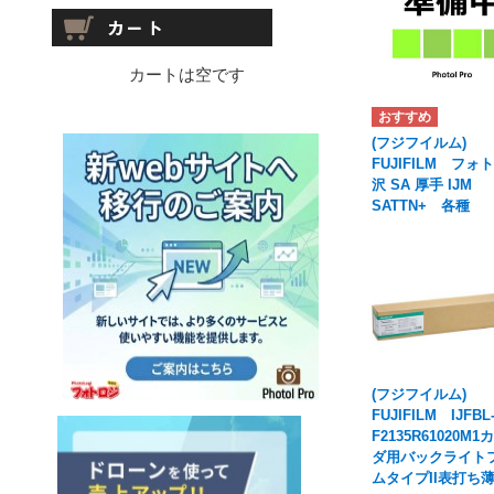
カートは空です
(フジフイルム)
FUJIFILM フォ
沢 SA 厚手 IJM
SATTN+ 各種
(フジフイルム)
FUJIFILM IJFBL
F2135R61020M
ダ用バックライト
ムタイプII表打ち