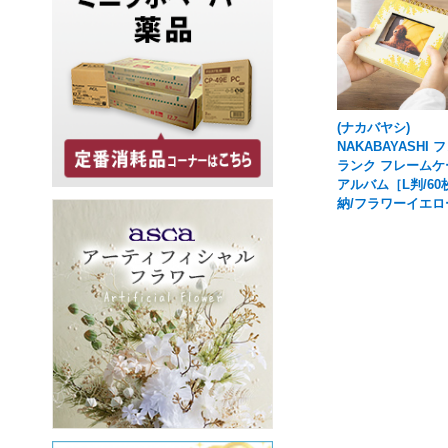
(ナカバヤシ)
NAKABAYASHI 
ランク フレームケ
アルバム［L判/60
納/フラワーイエロ