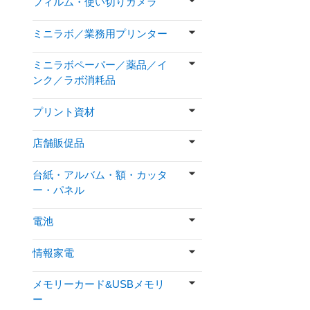
フィルム・使い切りカメラ
ミニラボ／業務用プリンター
ミニラボペーパー／薬品／イ
ンク／ラボ消耗品
プリント資材
店舗販促品
台紙・アルバム・額・カッタ
ー・パネル
電池
情報家電
メモリーカード&USBメモリ
ー