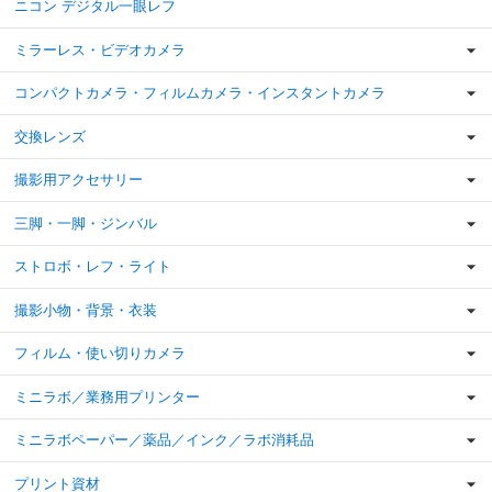
ニコン デジタル一眼レフ
ミラーレス・ビデオカメラ
コンパクトカメラ・フィルムカメラ・インスタントカメラ
交換レンズ
撮影用アクセサリー
三脚・一脚・ジンバル
ストロボ・レフ・ライト
撮影小物・背景・衣装
フィルム・使い切りカメラ
ミニラボ／業務用プリンター
ミニラボペーパー／薬品／インク／ラボ消耗品
プリント資材