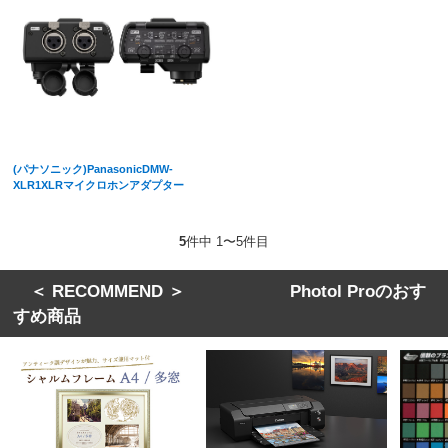
(パナソニック)PanasonicDMW-
XLR1XLRマイクロホンアダプター
5
件中 1〜5件目
＜ RECOMMEND ＞ Photol Proのおす
すめ商品