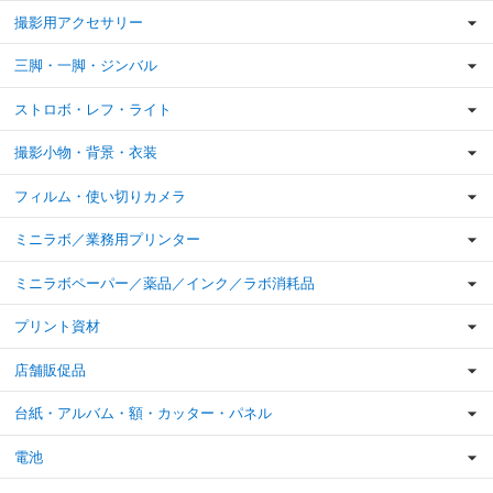
撮影用アクセサリー
三脚・一脚・ジンバル
ストロボ・レフ・ライト
撮影小物・背景・衣装
フィルム・使い切りカメラ
ミニラボ／業務用プリンター
ミニラボペーパー／薬品／インク／ラボ消耗品
プリント資材
店舗販促品
台紙・アルバム・額・カッター・パネル
電池