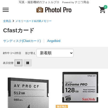
写真・撮影機材のフォトルプロ
ナニワ商会
Powerd by
0
全商品
メモリーカード&USBメモリー
Cfastカード
サンディスク(Cfastカード)
Angelbird
2
件中 1〜2件目
並び替え
表示切替