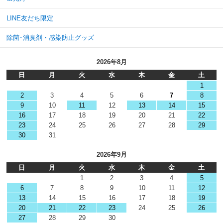
LINE友だち限定
除菌･消臭剤・感染防止グッズ
2026年8月
日
月
火
水
木
金
土
1
2
3
4
5
6
7
8
9
10
11
12
13
14
15
16
17
18
19
20
21
22
23
24
25
26
27
28
29
30
31
2026年9月
日
月
火
水
木
金
土
1
2
3
4
5
6
7
8
9
10
11
12
13
14
15
16
17
18
19
20
21
22
23
24
25
26
27
28
29
30