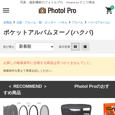
写真・撮影機材のフォトルプロ
ナニワ商会
Powerd by
0
全商品
台紙・アルバム・額・カッター・パネル
アルバム
ハクバ(アルバム)
ポケットアルバムヌーノ(ハクバ)
並び替え
表示切替
お探しの検索条件に合致する商品は見つかりませんでした。
＜ RECOMMEND ＞ Photol Proのおす
すめ商品