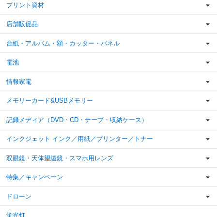
プリント資材
店舗販促品
台紙・アルバム・額・カッター・パネル
電池
情報家電
メモリーカード&USBメモリー
記録メディア（DVD・CD・テープ・収納ケース）
インクジェット インク／用紙／プリンター／トナー
双眼鏡・天体望遠鏡・スマホ用レンズ
特集／キャンペーン
ドローン
蛍光灯