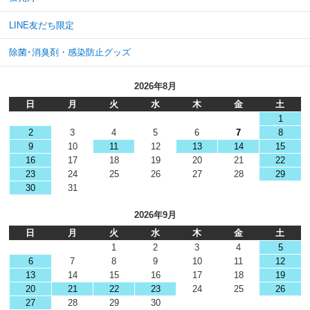
LINE友だち限定
除菌･消臭剤・感染防止グッズ
2026年8月
日
月
火
水
木
金
土
1
2
3
4
5
6
7
8
9
10
11
12
13
14
15
16
17
18
19
20
21
22
23
24
25
26
27
28
29
30
31
2026年9月
日
月
火
水
木
金
土
1
2
3
4
5
6
7
8
9
10
11
12
13
14
15
16
17
18
19
20
21
22
23
24
25
26
27
28
29
30