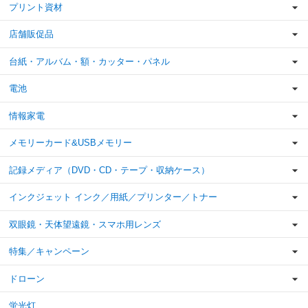
プリント資材
店舗販促品
台紙・アルバム・額・カッター・パネル
電池
情報家電
メモリーカード&USBメモリー
記録メディア（DVD・CD・テープ・収納ケース）
インクジェット インク／用紙／プリンター／トナー
双眼鏡・天体望遠鏡・スマホ用レンズ
特集／キャンペーン
ドローン
蛍光灯