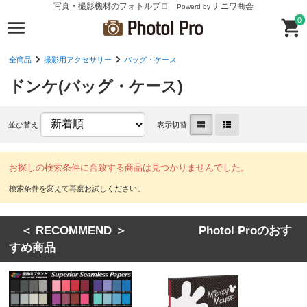
写真・撮影機材のフォトルプロ
ナニワ商会
Powerd by
0
全商品
撮影用アクセサリー
バッグ・ケース
ドンケ(バッグ・ケース)
並び替え
表示切替
お探しの検索条件に合致する商品は見つかりませんでした。
＜ RECOMMEND ＞ Photol Proのおす
すめ商品