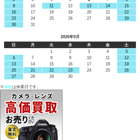
9
10
11
12
13
14
15
16
17
18
19
20
21
22
23
24
25
26
27
28
29
30
31
2026年9月
日
月
火
水
木
金
土
1
2
3
4
5
6
7
8
9
10
11
12
13
14
15
16
17
18
19
20
21
22
23
24
25
26
27
28
29
30
※
水色
は休業日です。