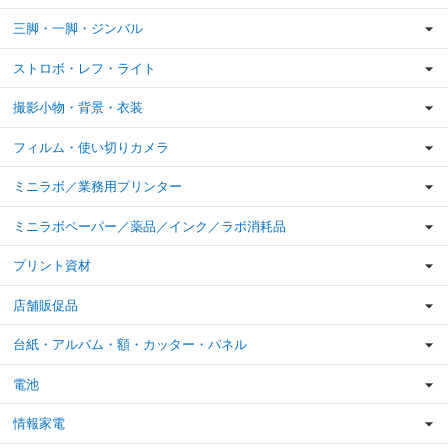
三脚・一脚・ジンバル
ストロボ・レフ・ライト
撮影小物・背景・衣装
フィルム・使い切りカメラ
ミニラボ／業務用プリンター
ミニラボペーパー／薬品／インク／ラボ消耗品
プリント資材
店舗販促品
台紙・アルバム・額・カッター・パネル
電池
情報家電