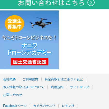
会社概要
ご利用案内
特定商取引法に基づく表記
個人情報の取り扱いについて
利用規約
サイトマップ
お問い合わせ
Facebookページ
カメラのナニワ
レモン社