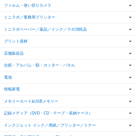
フィルム・使い切りカメラ
ミニラボ／業務用プリンター
ミニラボペーパー／薬品／インク／ラボ消耗品
プリント資材
店舗販促品
台紙・アルバム・額・カッター・パネル
電池
情報家電
メモリーカード&USBメモリー
記録メディア（DVD・CD・テープ・収納ケース）
インクジェット インク／用紙／プリンター／トナー