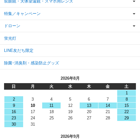
双眼鏡・天体望遠鏡・スマホ用レンズ
特集／キャンペーン
ドローン
蛍光灯
LINE友だち限定
除菌･消臭剤・感染防止グッズ
2026年8月
日
月
火
水
木
金
土
1
2
3
4
5
6
7
8
9
10
11
12
13
14
15
16
17
18
19
20
21
22
23
24
25
26
27
28
29
30
31
2026年9月