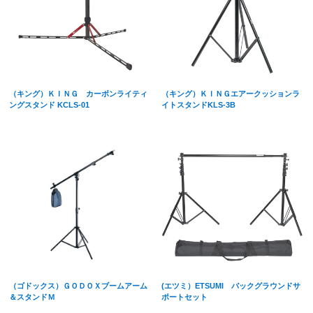
（キング）ＫＩＮＧ カーボンライティ
（キング）ＫＩＮＧエアークッションラ
ングスタンド KCLS-01
イトスタンドKLS-3B
（ゴドックス）ＧＯＤＯＸブームアーム
(エツミ）ETSUMI バックグラウンドサ
＆スタンドＭ
ポートセット