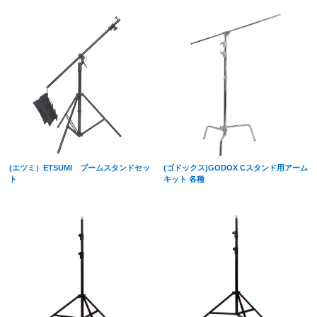
(エツミ）ETSUMI ブームスタンドセッ
(ゴドックス)GODOX Cスタンド用アーム
ト
キット 各種