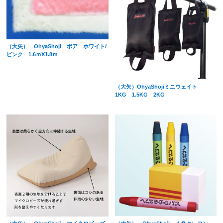
（大矢） OhyaShoji ボア ホワイト/
ピンク 1.6ｍX1.8ｍ
（大矢）OhyaShojiミニウェイト
1KG 1.5KG 2KG