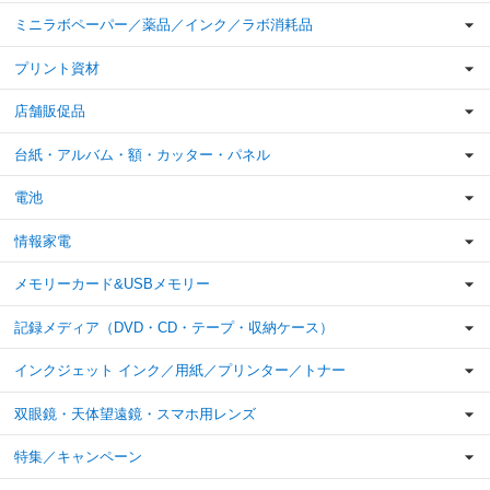
ミニラボペーパー／薬品／インク／ラボ消耗品
プリント資材
店舗販促品
台紙・アルバム・額・カッター・パネル
電池
情報家電
メモリーカード&USBメモリー
記録メディア（DVD・CD・テープ・収納ケース）
インクジェット インク／用紙／プリンター／トナー
双眼鏡・天体望遠鏡・スマホ用レンズ
特集／キャンペーン