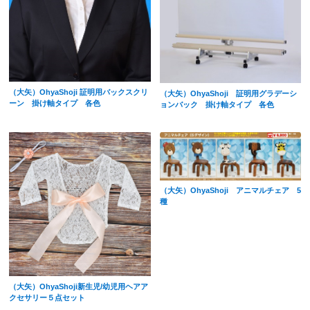
（大矢）OhyaShoji 証明用バックスクリ
（大矢）OhyaShoji 証明用グラデーシ
ーン 掛け軸タイプ 各色
ョンバック 掛け軸タイプ 各色
（大矢）OhyaShoji アニマルチェア 5
種
（大矢）OhyaShoji新生児/幼児用ヘアア
クセサリー５点セット