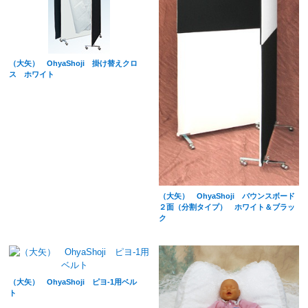
（大矢） OhyaShoji 掛け替えクロ
ス ホワイト
（大矢） OhyaShoji バウンスボード
２面（分割タイプ） ホワイト＆ブラッ
ク
（大矢） OhyaShoji ピヨ-1用ベル
ト