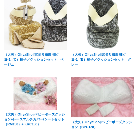
（大矢）OhyaShoji宮参り撮影用ピ
（大矢）OhyaShoji宮参り撮影用ピ
ヨ-1（C）椅子／クッションセット ベ
ヨ-1（B）椅子／クッションセット グ
ージュ
レー
（大矢）OhyaShojiベビーポーズクッシ
ョン+レースマルチカバー/シートセット
（大矢）OhyaShojiベビーポーズクッシ
（RM150）+（RC150）
ョン（BPC128）