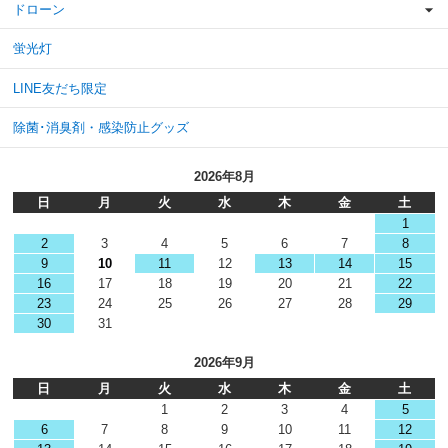
ドローン
蛍光灯
LINE友だち限定
除菌･消臭剤・感染防止グッズ
2026年8月
日
月
火
水
木
金
土
1
2
3
4
5
6
7
8
9
10
11
12
13
14
15
16
17
18
19
20
21
22
23
24
25
26
27
28
29
30
31
2026年9月
日
月
火
水
木
金
土
1
2
3
4
5
6
7
8
9
10
11
12