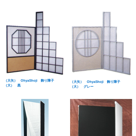
（大矢） OhyaShoji 飾り障子
（大矢） OhyaShoji 飾り障子
（大） 黒
（大） グレー