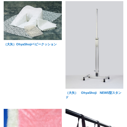
（大矢）OhyaShojiベビークッション
（大矢） OhyaShoji NEWS型スタン
ド