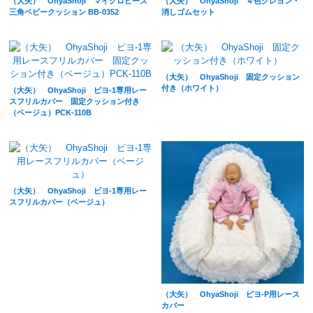
（大矢） OhyaShoji ４色クレヨン・
（大矢） OhyaShoji マイクロビーズ
消しゴムセット
三角ベビークッション BB-0352
（大矢） OhyaShoji 固定クッション
付き（ホワイト）
（大矢） OhyaShoji ピヨ-1専用レー
スフリルカバー 固定クッション付き
（ベージュ）PCK-110B
（大矢） OhyaShoji ピヨ-1専用レー
スフリルカバー（ベージュ）
（大矢） OhyaShoji ピヨ-P用レース
カバー