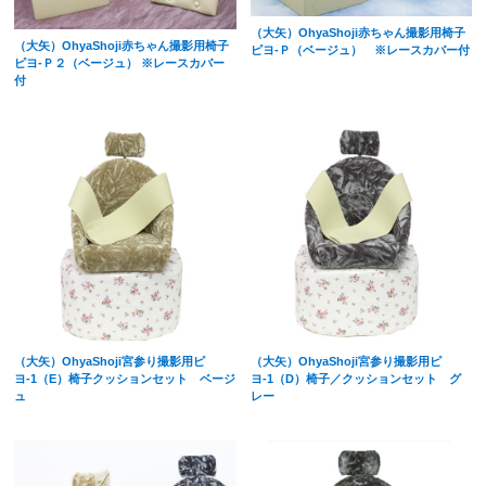
（大矢）OhyaShoji赤ちゃん撮影用椅子
（大矢）OhyaShoji赤ちゃん撮影用椅子
ピヨ-Ｐ（ベージュ） ※レースカバー付
ピヨ-Ｐ２（ベージュ） ※レースカバー
付
（大矢）OhyaShoji宮参り撮影用ピ
（大矢）OhyaShoji宮参り撮影用ピ
ヨ-1（E）椅子クッションセット ベージ
ヨ-1（D）椅子／クッションセット グ
ュ
レー