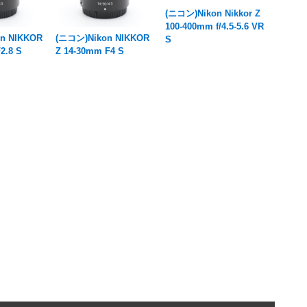
(ニコン)Nikon Nikkor Z
100-400mm f/4.5-5.6 VR
n NIKKOR
(ニコン)Nikon NIKKOR
S
2.8 S
Z 14-30mm F4 S