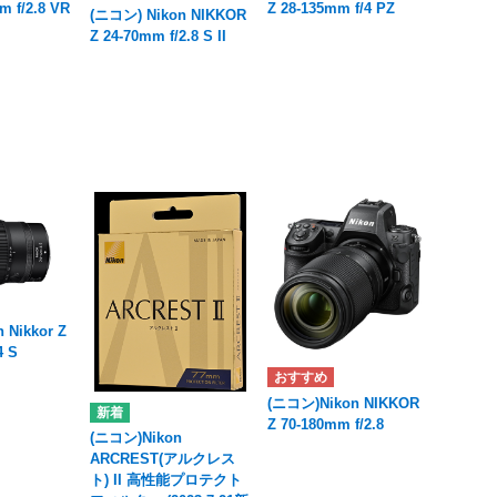
m f/2.8 VR
Z 28-135mm f/4 PZ
(ニコン) Nikon NIKKOR
Z 24-70mm f/2.8 S II
 Nikkor Z
4 S
(ニコン)Nikon NIKKOR
Z 70-180mm f/2.8
(ニコン)Nikon
ARCREST(アルクレス
ト) II 高性能プロテクト