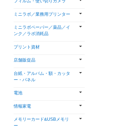
フィルム・使い切りカメラ
ミニラボ／業務用プリンター
ミニラボペーパー／薬品／イ
ンク／ラボ消耗品
プリント資材
店舗販促品
台紙・アルバム・額・カッタ
ー・パネル
電池
情報家電
メモリーカード&USBメモリ
ー