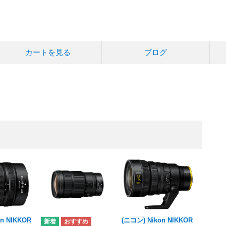
カートを見る
ブログ
n NIKKOR
(ニコン) Nikon NIKKOR