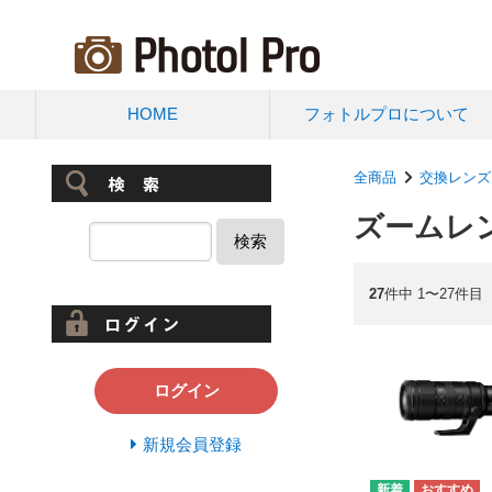
HOME
フォトルプロについて
全商品
交換レンズ
ズームレン
検索
27
件中 1〜27件目
ログイン
新規会員登録