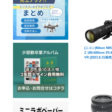
(ニコン)Nikon NI
Z 180-600mm f/5.6
VR (2023.8.31発売