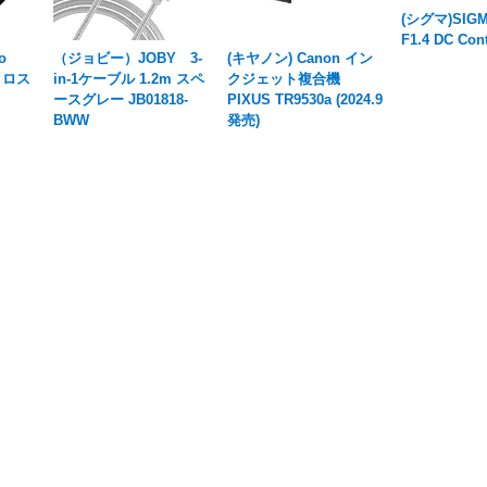
(シグマ)SIG
F1.4 DC Con
o
（ジョビー）JOBY 3-
(キヤノン) Canon イン
クロス
in-1ケーブル 1.2m スペ
クジェット複合機
ースグレー JB01818-
PIXUS TR9530a (2024.9
BWW
発売)