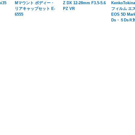
i35
Mマウント ボディー・
Z DX 12-28mm F3.5-5.6
KenkoToki
リアキャップセット E-
PZ VR
フィルム エ
6555
EOS 5D Ma
Ds・５DsＲ