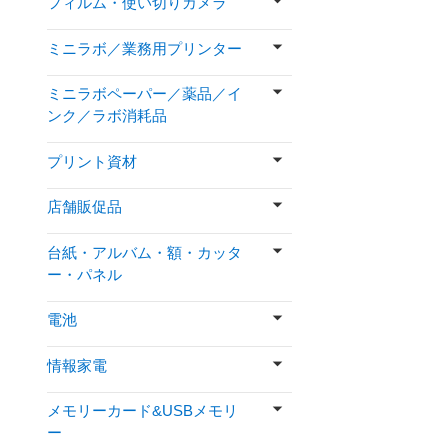
フィルム・使い切りカメラ
ミニラボ／業務用プリンター
ミニラボペーパー／薬品／イ
ンク／ラボ消耗品
プリント資材
店舗販促品
台紙・アルバム・額・カッタ
ー・パネル
電池
情報家電
メモリーカード&USBメモリ
ー