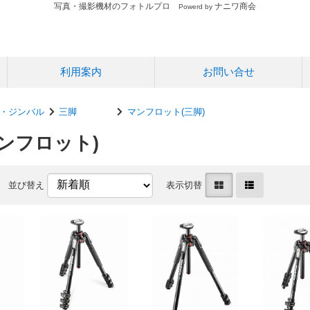
写真・撮影機材のフォトルプロ
ナニワ商会
Powerd by
利用案内
お問い合せ
・ジンバル
三脚
マンフロット(三脚)
ンフロット)
並び替え
表示切替