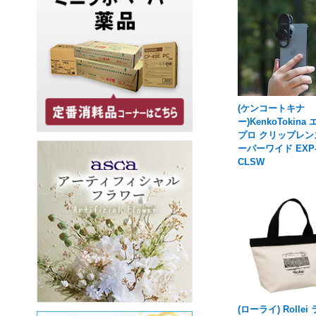
(ケンコートキナ
ー)KenkoTokina
プロ クリップレン
ーパーワイド EXP
CLSW
(ローライ) Rollei