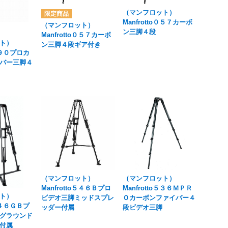
（マンフロット）
Manfrotto０５７カーボ
（マンフロット）
ン三脚４段
Manfrotto０５７カーボ
ト）
ン三脚４段ギア付き
o１９０プロカ
バー三脚４
（マンフロット）
（マンフロット）
Manfrotto５４６Ｂプロ
Manfrotto５３６ＭＰＲ
ト）
ビデオ三脚ミッドスプレ
Ｏカーボンファイバー４
o５４６ＧＢプ
ッダー付属
段ビデオ三脚
グラウンド
付属