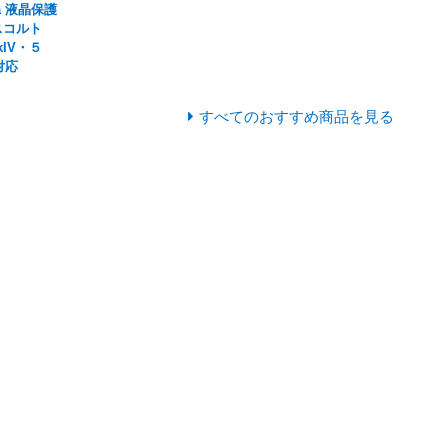
na 液晶保護
スコルト
rkIV・５
対応
すべてのおすすめ商品を見る