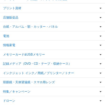
プリント資材
店舗販促品
台紙・アルバム・額・カッター・パネル
電池
情報家電
メモリーカード&USBメモリー
記録メディア（DVD・CD・テープ・収納ケース）
インクジェット インク／用紙／プリンター／トナー
双眼鏡・天体望遠鏡・スマホ用レンズ
特集／キャンペーン
ドローン