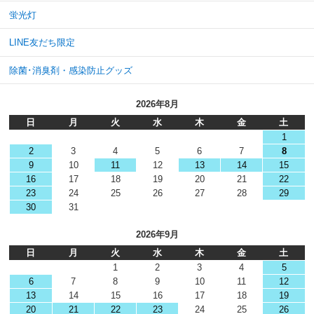
蛍光灯
LINE友だち限定
除菌･消臭剤・感染防止グッズ
2026年8月
日
月
火
水
木
金
土
1
2
3
4
5
6
7
8
9
10
11
12
13
14
15
16
17
18
19
20
21
22
23
24
25
26
27
28
29
30
31
2026年9月
日
月
火
水
木
金
土
1
2
3
4
5
6
7
8
9
10
11
12
13
14
15
16
17
18
19
20
21
22
23
24
25
26