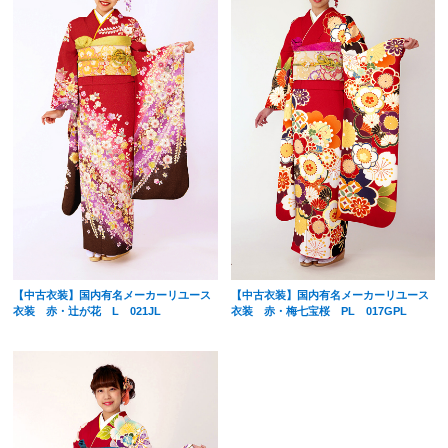
【中古衣装】国内有名メーカーリユース
【中古衣装】国内有名メーカーリユース
衣装 赤・辻が花 L 021JL
衣装 赤・梅七宝桜 PL 017GPL