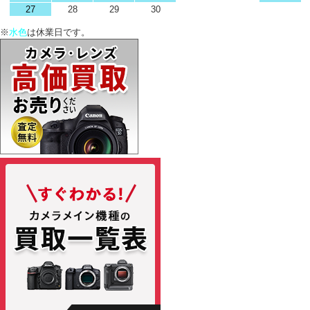
27
28
29
30
※
水色
は休業日です。