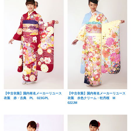
【中古衣装】国内有名メーカーリユース
【中古衣装】国内有名メーカーリユース
衣装 赤・古典 PL 023GPL
衣装 水色クリーム・牡丹桜 M
022JM