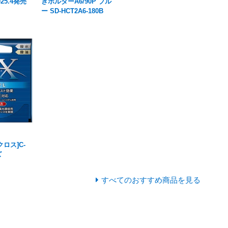
025.4発売
きホルダーA6/90P ブル
ー SD-HCT2A6-180B
クロス]C-
ズ
すべてのおすすめ商品を見る