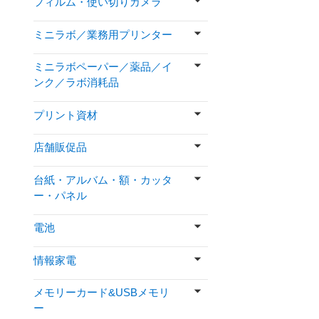
フィルム・使い切りカメラ
ミニラボ／業務用プリンター
ミニラボペーパー／薬品／イ
ンク／ラボ消耗品
プリント資材
店舗販促品
台紙・アルバム・額・カッタ
ー・パネル
電池
情報家電
メモリーカード&USBメモリ
ー