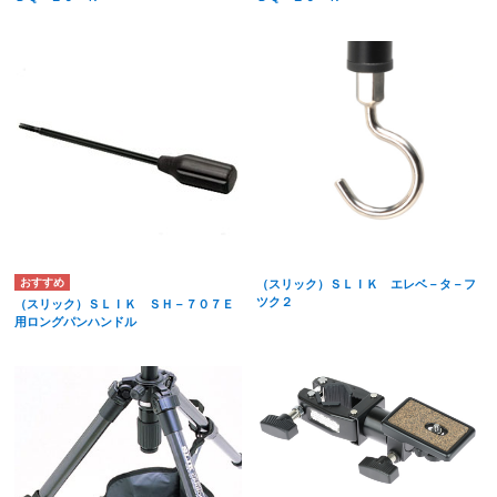
（スリック）ＳＬＩＫ エレベ－タ－フ
ツク２
（スリック）ＳＬＩＫ ＳＨ－７０７Ｅ
用ロングパンハンドル