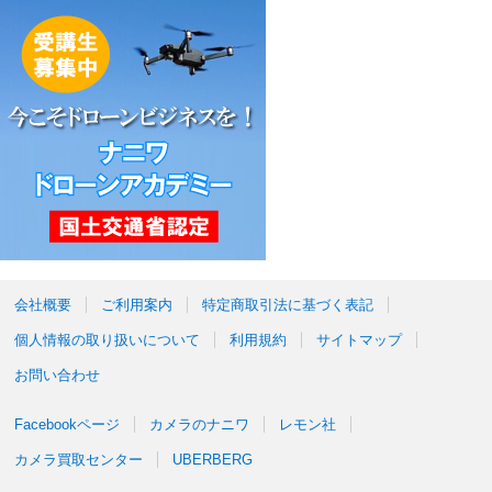
会社概要
ご利用案内
特定商取引法に基づく表記
個人情報の取り扱いについて
利用規約
サイトマップ
お問い合わせ
Facebookページ
カメラのナニワ
レモン社
カメラ買取センター
UBERBERG