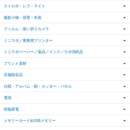
ストロボ・レフ・ライト
撮影小物・背景・衣装
フィルム・使い切りカメラ
ミニラボ／業務用プリンター
ミニラボペーパー／薬品／インク／ラボ消耗品
プリント資材
店舗販促品
台紙・アルバム・額・カッター・パネル
電池
情報家電
メモリーカード&USBメモリー