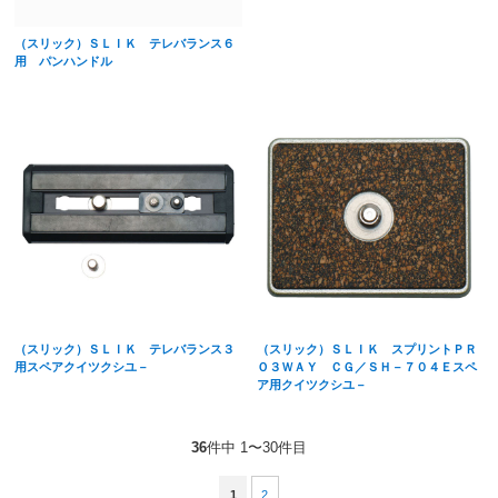
（スリック）ＳＬＩＫ テレバランス６
用 パンハンドル
（スリック）ＳＬＩＫ テレバランス３
（スリック）ＳＬＩＫ スプリントＰＲ
用スペアクイツクシユ－
Ｏ３ＷＡＹ ＣＧ／ＳＨ－７０４Ｅスペ
ア用クイツクシユ－
36
件中 1〜30件目
1
2