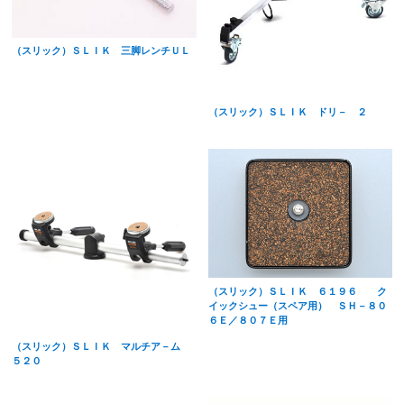
（スリック）ＳＬＩＫ 三脚レンチＵＬ
（スリック）ＳＬＩＫ ドリ－ ２
（スリック）ＳＬＩＫ ６１９６ ク
イックシュー（スペア用） ＳＨ－８０
６Ｅ／８０７Ｅ用
（スリック）ＳＬＩＫ マルチア－ム
５２０