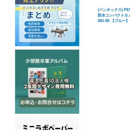
(ペンタックス) PE
防水コンパクトカ
WG-90 【ブルー】