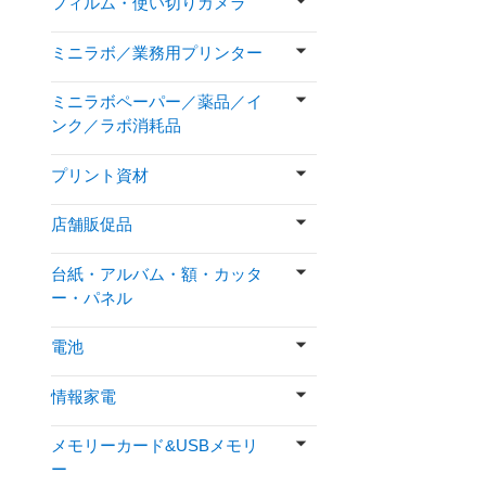
フィルム・使い切りカメラ
ミニラボ／業務用プリンター
ミニラボペーパー／薬品／イ
ンク／ラボ消耗品
プリント資材
店舗販促品
台紙・アルバム・額・カッタ
ー・パネル
電池
情報家電
メモリーカード&USBメモリ
ー