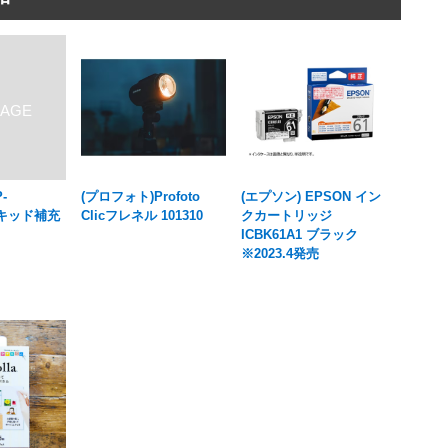
-
(プロフォト)Profoto
(エプソン) EPSON イン
0リキッド補充
Clicフレネル 101310
クカートリッジ
ICBK61A1 ブラック
※2023.4発売