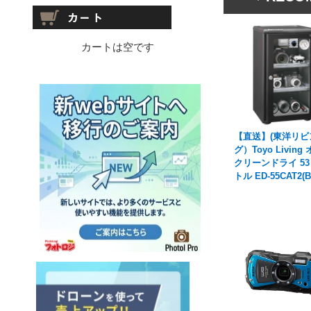
カートは空です
【直送】(東洋リビ
グ）Toyo Living
クリーンドライ 5
トル ED-55CAT2(B