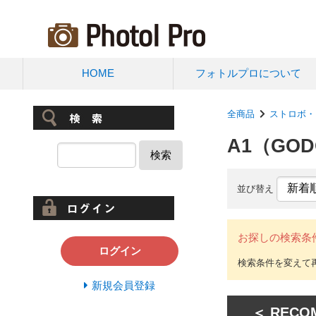
HOME
フォトルプロについて
全商品
ストロボ・
A1（GO
検索
並び替え
お探しの検索条
ログイン
新規会員登録
＜ RECO