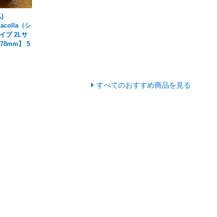
)
hacolla（シ
イプ 2Lサ
178mm】 5
すべてのおすすめ商品を見る