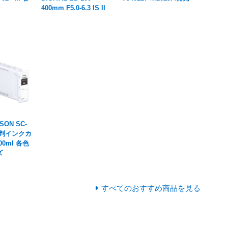
400mm F5.0-6.3 IS II
SON SC-
 大判インクカ
0ml 各色
ズ
すべてのおすすめ商品を見る