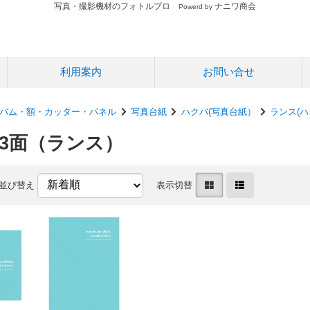
写真・撮影機材のフォトルプロ
ナニワ商会
Powerd by
利用案内
お問い合せ
バム・額・カッター・パネル
写真台紙
ハクバ(写真台紙）
ランス(ハ
 3面（ランス）
並び替え
表示切替