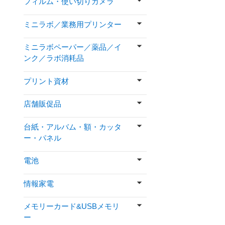
フィルム・使い切りカメラ
ミニラボ／業務用プリンター
ミニラボペーパー／薬品／イ
ンク／ラボ消耗品
プリント資材
店舗販促品
台紙・アルバム・額・カッタ
ー・パネル
電池
情報家電
メモリーカード&USBメモリ
ー