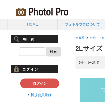
HOME
フォトルプロについて
全商品
台紙・アル
2Lサイズ
検索
2
件中 1〜2件目
ログイン
新規会員登録