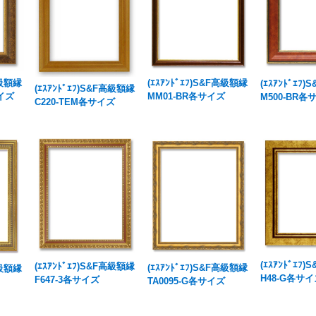
高級額縁
(ｴｽｱﾝﾄﾞｴﾌ)S&F高級額縁
(ｴｽｱﾝﾄﾞｴﾌ
(ｴｽｱﾝﾄﾞｴﾌ)S&F高級額縁
サイズ
MM01-BR各サイズ
M500-BR各
C220-TEM各サイズ
(ｴｽｱﾝﾄﾞｴﾌ
(ｴｽｱﾝﾄﾞｴﾌ)S&F高級額縁
(ｴｽｱﾝﾄﾞｴﾌ)S&F高級額縁
高級額縁
H48-G各サ
F647-3各サイズ
TA0095-G各サイズ