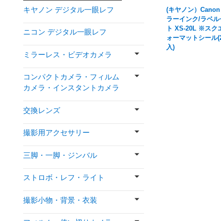
キヤノン デジタル一眼レフ
(キヤノン）Cano
ラーインク/ラベル
ト XS-20L ※ス
ニコン デジタル一眼レフ
ォーマットシール(
入)
ミラーレス・ビデオカメラ
コンパクトカメラ・フィルム
カメラ・インスタントカメラ
交換レンズ
撮影用アクセサリー
三脚・一脚・ジンバル
ストロボ・レフ・ライト
撮影小物・背景・衣装