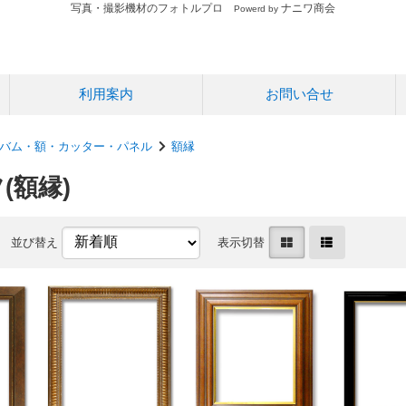
写真・撮影機材のフォトルプロ
ナニワ商会
Powerd by
利用案内
お問い合せ
バム・額・カッター・パネル
額縁
(額縁)
並び替え
表示切替