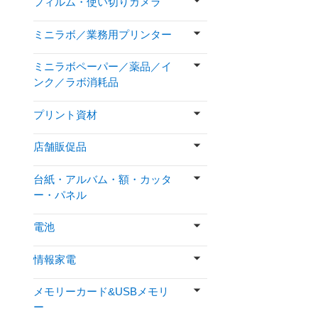
フィルム・使い切りカメラ
ミニラボ／業務用プリンター
ミニラボペーパー／薬品／イ
ンク／ラボ消耗品
プリント資材
店舗販促品
台紙・アルバム・額・カッタ
ー・パネル
電池
情報家電
メモリーカード&USBメモリ
ー