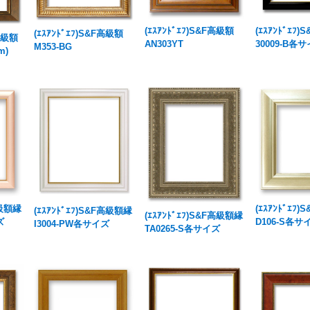
(ｴｽｱﾝﾄﾞｴﾌ)S&F高級額
(ｴｽｱﾝﾄﾞｴﾌ
(ｴｽｱﾝﾄﾞｴﾌ)S&F高級額
 高級額
AN303YT
30009-B各
M353-BG
m)
高級額縁
(ｴｽｱﾝﾄﾞｴﾌ
(ｴｽｱﾝﾄﾞｴﾌ)S&F高級額縁
(ｴｽｱﾝﾄﾞｴﾌ)S&F高級額縁
ズ
D106-S各サ
I3004-PW各サイズ
TA0265-S各サイズ