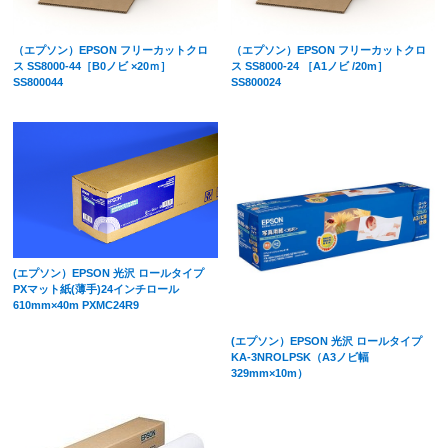
（エプソン）EPSON フリーカットクロ
（エプソン）EPSON フリーカットクロ
ス SS8000-44［B0ノビ ×20ｍ］
ス SS8000-24 ［A1ノビ /20m］
SS800044
SS800024
(エプソン）EPSON 光沢 ロールタイプ
PXマット紙(薄手)24インチロール
610mm×40m PXMC24R9
(エプソン）EPSON 光沢 ロールタイプ
KA-3NROLPSK（A3ノビ幅
329mm×10m）