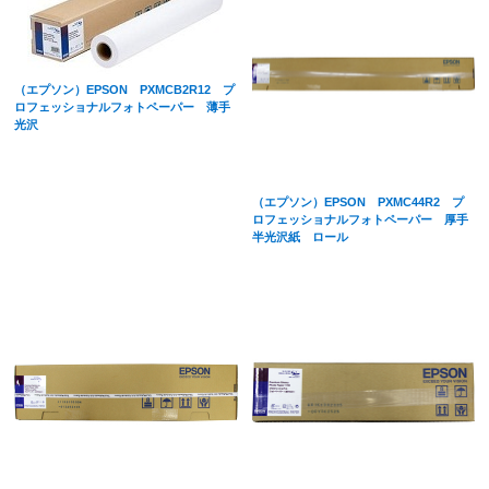
（エプソン）EPSON PXMCB2R12 プ
ロフェッショナルフォトペーパー 薄手
光沢
（エプソン）EPSON PXMC44R2 プ
ロフェッショナルフォトペーパー 厚手
半光沢紙 ロール