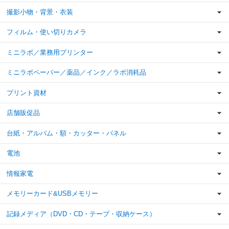
撮影小物・背景・衣装
フィルム・使い切りカメラ
ミニラボ／業務用プリンター
ミニラボペーパー／薬品／インク／ラボ消耗品
プリント資材
店舗販促品
台紙・アルバム・額・カッター・パネル
電池
情報家電
メモリーカード&USBメモリー
記録メディア（DVD・CD・テープ・収納ケース）