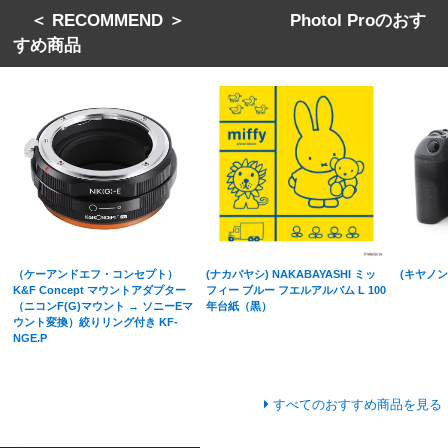
＜ RECOMMEND ＞ Photol Proのおす
すめ商品
（ケーアンドエフ・コンセプト）
(ナカバヤシ) NAKABAYASHI ミッ
(キヤノン)
K&F Concept マウントアダプター
フィー ブルー フエルアルバム L 100
（ニコンF(G)マウント → ソニーEマ
年台紙（黒）
ウント変換）絞りリング付き KF-
NGE.P
すべてのおすすめ商品を見る