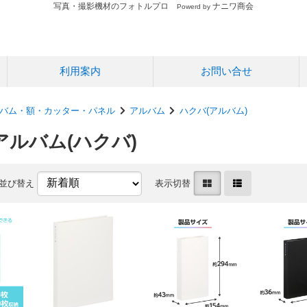
写真・撮影機材のフォトルプロ
ナニワ商会
Powerd by
利用案内
お問い合せ
バム・額・カッター・パネル
アルバム
ハクバ(アルバム)
ルバム(ハクバ)
並び替え
表示切替