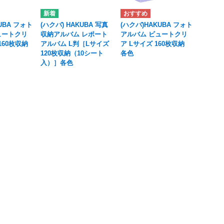
UBA フォト
(ハクバ) HAKUBA 写真
(ハクバ)HAKUBA フォト
ュートクリ
収納アルバム レポート
アルバム ビュートクリ
160枚収納
アルバム L判［Lサイズ
ア Lサイズ 160枚収納
120枚収納（10シート
各色
入）］各色