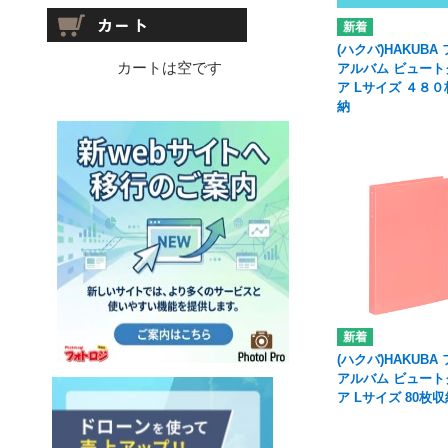
(ハクバ)HAKUBA
カートは空です
アルバム ビュート
ア Lサイズ ４８
納
(ハクバ)HAKUBA
アルバム ビュート
ア Lサイズ 80枚