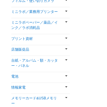
フィルム・使い切りカメラ
ミニラボ／業務用プリンター
ミニラボペーパー／薬品／イ
ンク／ラボ消耗品
プリント資材
店舗販促品
台紙・アルバム・額・カッタ
ー・パネル
電池
情報家電
メモリーカード&USBメモリ
ー