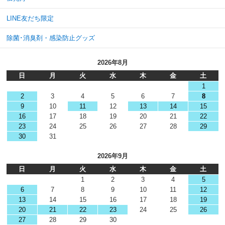
LINE友だち限定
除菌･消臭剤・感染防止グッズ
2026年8月
日
月
火
水
木
金
土
1
2
3
4
5
6
7
8
9
10
11
12
13
14
15
16
17
18
19
20
21
22
23
24
25
26
27
28
29
30
31
2026年9月
日
月
火
水
木
金
土
1
2
3
4
5
6
7
8
9
10
11
12
13
14
15
16
17
18
19
20
21
22
23
24
25
26
27
28
29
30