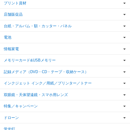
プリント資材
店舗販促品
台紙・アルバム・額・カッター・パネル
電池
情報家電
メモリーカード&USBメモリー
記録メディア（DVD・CD・テープ・収納ケース）
インクジェット インク／用紙／プリンター／トナー
双眼鏡・天体望遠鏡・スマホ用レンズ
特集／キャンペーン
ドローン
蛍光灯