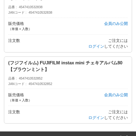
品番
4547410532838
JANコード
4547410532838
販売価格
会員のみ公開
（単価 × 入数）
注文数
ご注文には
ログイン
してください
(フジフイルム) FUJIFILM instax mini チェキアルバム80
【ブラウンミント】
品番
4547410532852
JANコード
4547410532852
販売価格
会員のみ公開
（単価 × 入数）
注文数
ご注文には
ログイン
してください