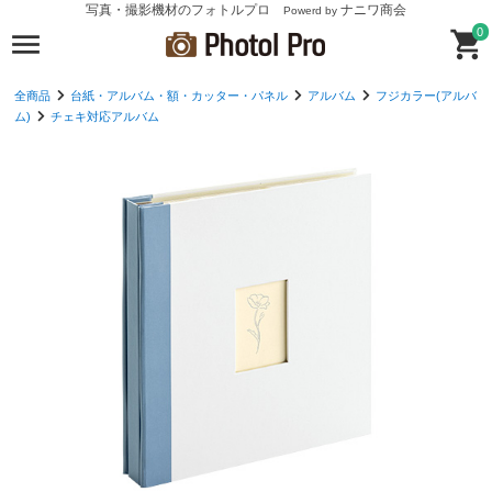
写真・撮影機材のフォトルプロ
ナニワ商会
Powerd by
0
全商品
台紙・アルバム・額・カッター・パネル
アルバム
フジカラー(アルバ
ム)
チェキ対応アルバム