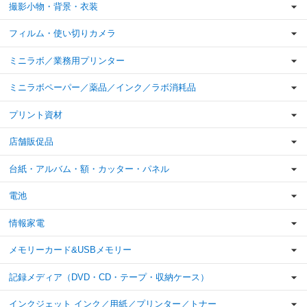
撮影小物・背景・衣装
フィルム・使い切りカメラ
ミニラボ／業務用プリンター
ミニラボペーパー／薬品／インク／ラボ消耗品
プリント資材
店舗販促品
台紙・アルバム・額・カッター・パネル
電池
情報家電
メモリーカード&USBメモリー
記録メディア（DVD・CD・テープ・収納ケース）
インクジェット インク／用紙／プリンター／トナー