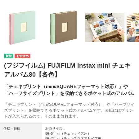
(フジフイルム) FUJIFILM instax mini チェキ
アルバム80【各色】
「チェキプリント（mini/SQUAREフォーマット対応）」や
「ハーフサイズプリント」を収納できるポケット式のアルバム
「チェキプリント（mini/SQUAREフォーマット対応）」や「ハーフサイ
ズプリント」を収納できるポケット式のアルバムです。表紙にはプリン
トが入れられるので、そのまま飾れます。
仕様・特徴
対応サイズ：
86×54mm（チェキサイズ用）
86×72mm（チェキスクエアサイズ用）