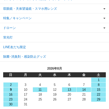
双眼鏡・天体望遠鏡・スマホ用レンズ
特集／キャンペーン
ドローン
蛍光灯
LINE友だち限定
除菌･消臭剤・感染防止グッズ
2026年8月
日
月
火
水
木
金
土
1
2
3
4
5
6
7
8
9
10
11
12
13
14
15
16
17
18
19
20
21
22
23
24
25
26
27
28
29
30
31