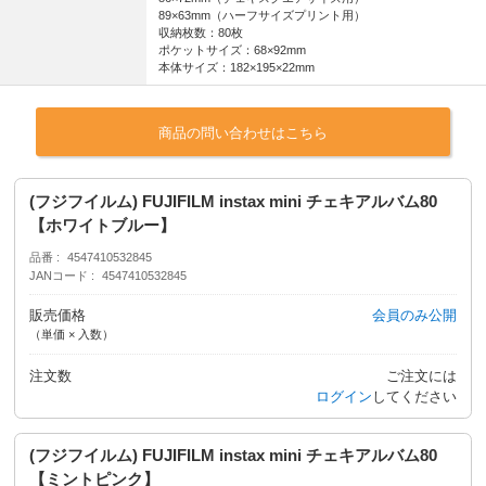
89×63mm（ハーフサイズプリント用）
収納枚数：80枚
ポケットサイズ：68×92mm
本体サイズ：182×195×22mm
商品の問い合わせはこちら
(フジフイルム) FUJIFILM instax mini チェキアルバム80
【ホワイトブルー】
品番
4547410532845
JANコード
4547410532845
販売価格
会員のみ公開
（単価 × 入数）
注文数
ご注文には
ログイン
してください
(フジフイルム) FUJIFILM instax mini チェキアルバム80
【ミントピンク】