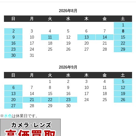
2026年8月
日
月
火
水
木
金
土
1
2
3
4
5
6
7
8
9
10
11
12
13
14
15
16
17
18
19
20
21
22
23
24
25
26
27
28
29
30
31
2026年9月
日
月
火
水
木
金
土
1
2
3
4
5
6
7
8
9
10
11
12
13
14
15
16
17
18
19
20
21
22
23
24
25
26
27
28
29
30
※
水色
は休業日です。