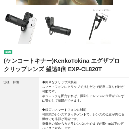
(ケンコートキナー)KenkoTokina エグザプロ
クリップレンズ 望遠8倍 EXP-CL820T
仕様・特徴
◆簡単なクリップ式装着
スマートフォンにクリップで挟むだけで簡単に取り付けが
可能です。
ネジロックを固定すれば、撮影中にレンズの位置がズレず
に安心して撮影ができます。
◆幅広いスマートフォンに対応
可動式のレンズアタッチメントで、レンズの位置が異なる
機種でも撮影が可能です。
※機器の端からカメラレンズの中心までが50mm以下のデ
バイスに対応します。