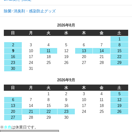
除菌･消臭剤・感染防止グッズ
2026年8月
日
月
火
水
木
金
土
1
2
3
4
5
6
7
8
9
10
11
12
13
14
15
16
17
18
19
20
21
22
23
24
25
26
27
28
29
30
31
2026年9月
日
月
火
水
木
金
土
1
2
3
4
5
6
7
8
9
10
11
12
13
14
15
16
17
18
19
20
21
22
23
24
25
26
27
28
29
30
※
水色
は休業日です。