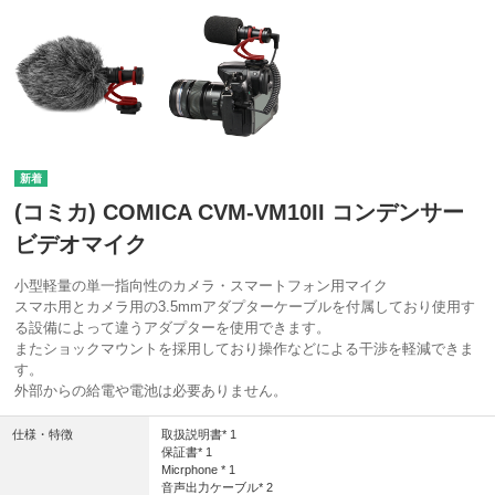
(コミカ) COMICA CVM-VM10II コンデンサー
ビデオマイク
小型軽量の単一指向性のカメラ・スマートフォン用マイク
スマホ用とカメラ用の3.5mmアダプターケーブルを付属しており使用す
る設備によって違うアダプターを使用できます。
またショックマウントを採用しており操作などによる干渉を軽減できま
す。
外部からの給電や電池は必要ありません。
仕様・特徴
取扱説明書* 1
保証書* 1
Micrphone * 1
音声出力ケーブル* 2