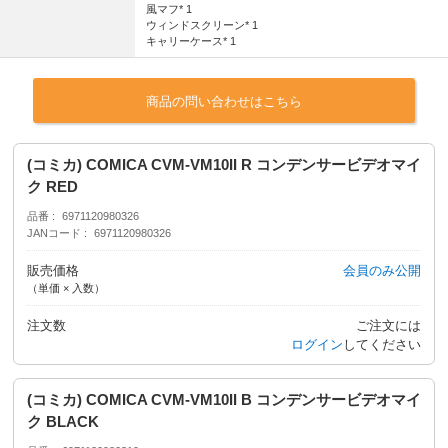
風マフ* 1
ウィンドスクリーン* 1
キャリーケース* 1
商品の問い合わせはこちら
(コミカ) COMICA CVM-VM10II R コンデンサービデオマイ
ク RED
品番
6971120980326
JANコード
6971120980326
販売価格
会員のみ公開
（単価 × 入数）
注文数
ご注文には
ログイン
してください
(コミカ) COMICA CVM-VM10II B コンデンサービデオマイ
ク BLACK