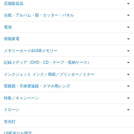
店舗販促品
台紙・アルバム・額・カッター・パネル
電池
情報家電
メモリーカード&USBメモリー
記録メディア（DVD・CD・テープ・収納ケース）
インクジェット インク／用紙／プリンター／トナー
双眼鏡・天体望遠鏡・スマホ用レンズ
特集／キャンペーン
ドローン
蛍光灯
LINE友だち限定