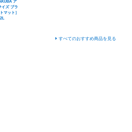
KUBA ア
サイズ ブラ
トマット］
2L
すべてのおすすめ商品を見る