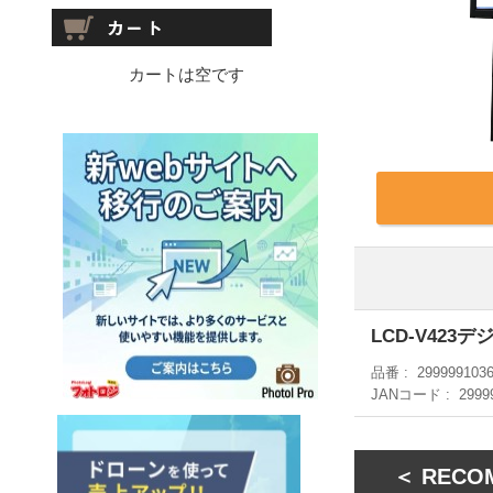
カートは空です
LCD-V42
品番
299999103
JANコード
2999
＜ RECO