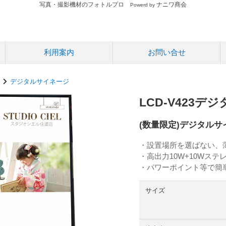
写真・撮影機材のフォトルプロ
ナニワ商会
Powerd by
利用案内
お問い合せ
デジタルサイネージ
LCD-V423
(数量限定)デジタル
・設置場所を選ばない、
・高出力10W+10Wス
・パワーポイント等で簡
サイズ