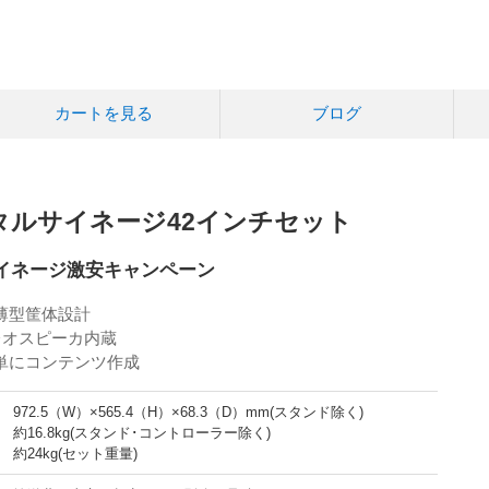
カートを見る
ブログ
デジタルサイネージ42インチセット
サイネージ激安キャンペーン
薄型筐体設計
テレオスピーカ内蔵
単にコンテンツ作成
972.5（W）×565.4（H）×68.3（D）mm(スタンド除く)
約16.8kg(スタンド･コントローラー除く)
約24kg(セット重量)