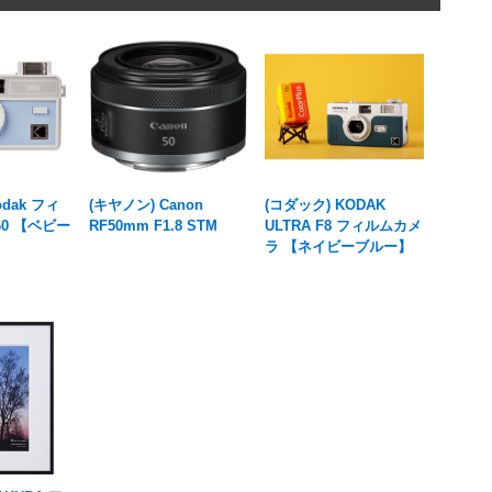
odak フィ
(キヤノン) Canon
(コダック) KODAK
60 【ベビー
RF50mm F1.8 STM
ULTRA F8 フィルムカメ
ラ 【ネイビーブルー】