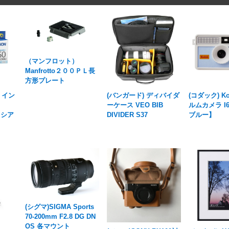
（マンフロット）
Manfrotto２００ＰＬ長
方形プレート
N イン
(バンガード) ディバイダ
(コダック) K
ーケース VEO BIB
ルムカメラ I
トシア
DIVIDER S37
ブルー】
(シグマ)SIGMA Sports
70-200mm F2.8 DG DN
OS 各マウント