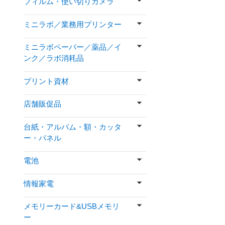
フィルム・使い切りカメラ
ミニラボ／業務用プリンター
ミニラボペーパー／薬品／イ
ンク／ラボ消耗品
プリント資材
店舗販促品
台紙・アルバム・額・カッタ
ー・パネル
電池
情報家電
メモリーカード&USBメモリ
ー